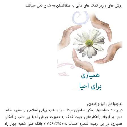
روش های واریز کمک های مالی به متقاضیان به شرح ذیل میباشد:
تعاونوا عَلَی البِرِّ و التقوی
در پی درخواستهای مکرر حامیان و دلسوزان طب ایرانی اسلامی و تغذیه سالم،
مبنی بر ایجاد راهکارهایی جهت کمک به تقویت جریان احیا این طب و امکان
همیاری در این زمینه شماره حساب ۰۱۰۱۵۶۳۶۱۵۰۰۸ بانک ملی شعبه چهار راه