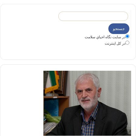
در سايت نگاه احياي سلامت
در كل اينترنت