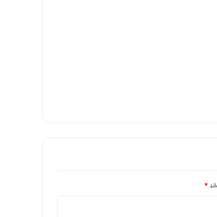
اند
*