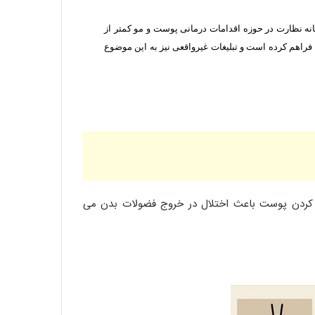
ه نظارت در حوزه اقدامات درمانی پوست و مو کمتر از
 فراهم کرده است و تبلیغات غیرواقعی نیز به این موضوع
 کردن پوست باعث اختلال در خروج فضولات بدن می
سالروز ولادت امام محمد تقی عليه السلام
مبارک باد
سالروز وفات حضرت ام البنین مادر گرامی
حضرت عباس (علیه السلام) تسلیت باد