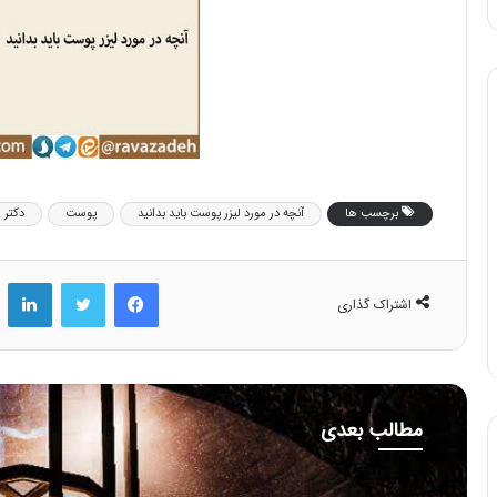
برچسب ها
آنچه در مورد لیزر پوست باید بدانید
پوست
دکتر ر
فیس بوک
توییتر
لینکد
اشتراک گذاری
مطالب بعدی