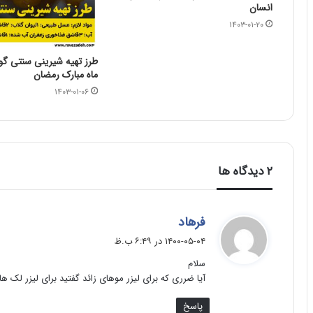
انسان
۱۴۰۳-۰۱-۲۰
طرز تهیه شیرینی سنتی گو
ماه مبارک رمضان
۱۴۰۳-۰۱-۰۶
‫۲ دیدگاه ها
گ
فرهاد
ف
۱۴۰۰-۰۵-۰۴ در ۶:۴۹ ب.ظ
ت
سلام
:
آیا ضرری که برای لیزر موهای زائد گفتید برای لیزر لک
پاسخ