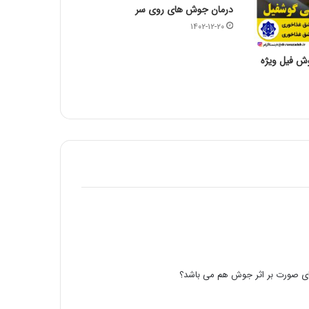
درمان جوش های روی سر
۱۴۰۲-۱۲-۲۰
شهادت امام هادی علیه السلام تسلیت باد
ش فیل ویژه
حلول ماه رجب المرجب و ولادت امام محمد
باقر علیه السلام بر همگان مبارک باد
 های صورت بر اثر جوش هم می باشد؟