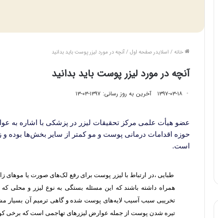
خانه
/
اسلایدر صفحه اول
/
آنچه در مورد لیزر پوست باید بدانید
آنچه در مورد لیزر پوست باید بدانید
۱۳۹۷-۰۳-۱۸
آخرین به روز رسانی: ۱۳۹۷-۰۳-۱۳
عضو هیأت علمی مرکز تحقیقات لیزر در پزشکی با اشاره به عو
حوزه اقدامات درمانی پوست و مو کمتر از سایر بخش‌ها بوده و ز
است.
طبایی ،‌در ارتباط با لیزر پوست برای رفع لک‌های صورت یا موهای زائ
همراه داشته باشند که این مسئله بستگی به نوع لیزر و محلی که د
تخریبی سبب آسیب لایه‌های پوست شده و گاهی ترمیم آن بسیار مشک
تیره شدن پوست از جمله عوارض لیزرهای تهاجمی است که برخی کوتا