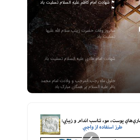
سالروز وفات حضرت زینب سلام الله علیها
تسلیت باد
له
شهادت امام هادی علیه السلام تسلیت باد
حلول ماه رجب المرجب و ولادت امام محمد
باقر علیه السلام بر همگان مبارک باد
سالروز ولادت امام محمد تقی عليه السلام
مبارک باد
سالروز وفات حضرت ام البنین مادر گرامی
حضرت عباس (علیه السلام) تسلیت باد
شهادت حضرت فاطمه زهرا سلام الله علیها