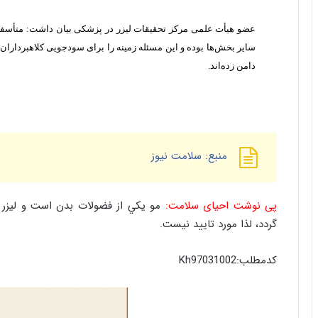
عضو هیأت علمی مرکز تحقیقات لیزر در پزشکی بیان داشت: متأسفان
سایر بخش‌ها بوده و این مسئله زمینه را برای سودجویی کلاهبرداران
دامن زده‌اند.
منبع:
سلامت نیوز
پی نوشت احیای سلامت:
مو يكي از فضولات بدن است و لیزر
گردد، لذا مورد تایید نیست.
کدمطلب:Kh97031002