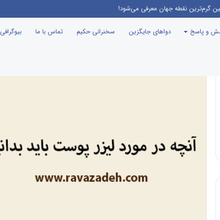
ین گرم‌ترین نقطه جهان معرفی می‌شود!
سش و پاسخ
دواهای جایگزین
سخنرانی حکیم
تماس با ما
بیوگرافی