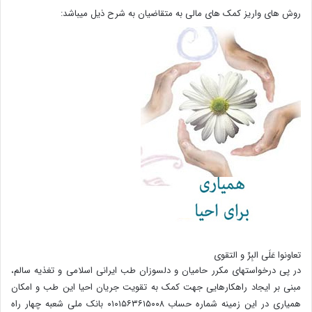
روش های واریز کمک های مالی به متقاضیان به شرح ذیل میباشد:
تعاونوا عَلَی البِرِّ و التقوی
در پی درخواستهای مکرر حامیان و دلسوزان طب ایرانی اسلامی و تغذیه سالم،
مبنی بر ایجاد راهکارهایی جهت کمک به تقویت جریان احیا این طب و امکان
همیاری در این زمینه شماره حساب ۰۱۰۱۵۶۳۶۱۵۰۰۸ بانک ملی شعبه چهار راه