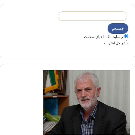
در سايت نگاه احياي سلامت
در كل اينترنت