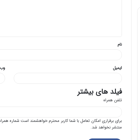
گ
ا
ه
*
نام
ایمیل
وب‌
فیلد های بیشتر
تلفن همراه
برای برقراری امکان تعامل با شما کاربر محترم خواهشمند است شماره همراه 
منتشر نخواهد شد.