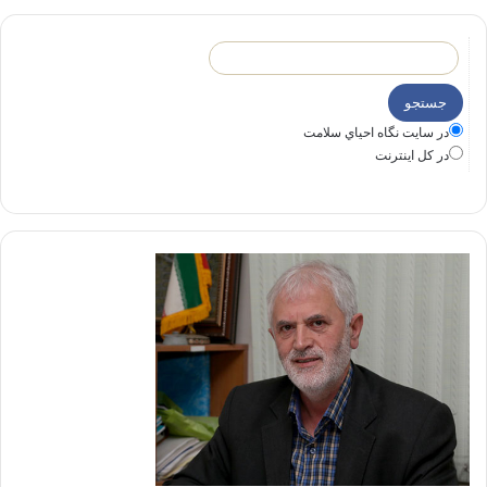
در سايت نگاه احياي سلامت
در كل اينترنت