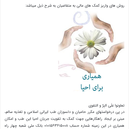
روش های واریز کمک های مالی به متقاضیان به شرح ذیل میباشد:
تعاونوا عَلَی البِرِّ و التقوی
در پی درخواستهای مکرر حامیان و دلسوزان طب ایرانی اسلامی و تغذیه سالم،
مبنی بر ایجاد راهکارهایی جهت کمک به تقویت جریان احیا این طب و امکان
همیاری در این زمینه شماره حساب ۰۱۰۱۵۶۳۶۱۵۰۰۸ بانک ملی شعبه چهار راه