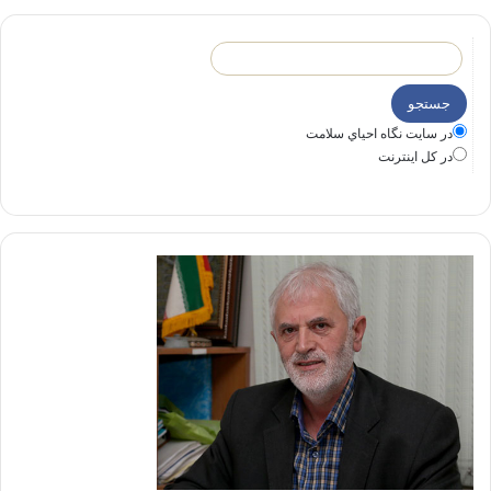
در سايت نگاه احياي سلامت
در كل اينترنت