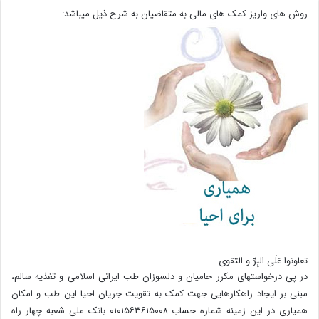
روش های واریز کمک های مالی به متقاضیان به شرح ذیل میباشد:
تعاونوا عَلَی البِرِّ و التقوی
در پی درخواستهای مکرر حامیان و دلسوزان طب ایرانی اسلامی و تغذیه سالم،
مبنی بر ایجاد راهکارهایی جهت کمک به تقویت جریان احیا این طب و امکان
همیاری در این زمینه شماره حساب ۰۱۰۱۵۶۳۶۱۵۰۰۸ بانک ملی شعبه چهار راه