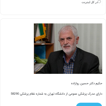
در كل اينترنت
حکیم دکتر حسین روازاده
دارای مدرک پزشکی عمومی از دانشگاه تهران به شماره نظام پزشکی 58290