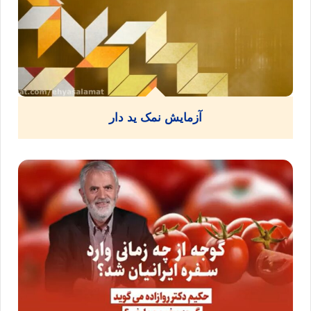
آزمایش نمک ید دار