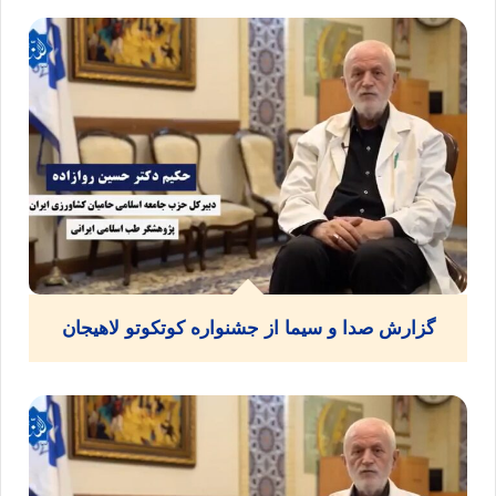
گزارش صدا و سیما از جشنواره کوتکوتو لاهیجان