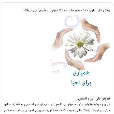
روش های واریز کمک های مالی به متقاضیان به شرح ذیل میباشد:
تعاونوا عَلَی البِرِّ و التقوی
در پی درخواستهای مکرر حامیان و دلسوزان طب ایرانی اسلامی و تغذیه سالم،
مبنی بر ایجاد راهکارهایی جهت کمک به تقویت جریان احیا این طب و امکان