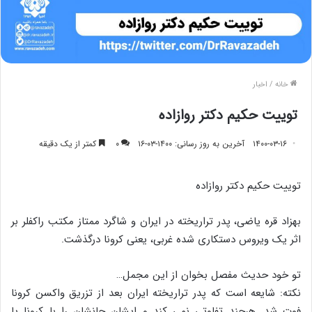
خانه
/
اخبار
توییت حکیم دکتر روازاده
۱۴۰۰-۰۳-۱۶
آخرین به روز رسانی: ۱۴۰۰-۰۳-۱۶
۰
کمتر از یک دقیقه
توییت حکیم دکتر روازاده
بهزاد قره یاضی، پدر تراریخته در ایران و شاگرد ممتاز مکتب راکفلر بر
اثر یک ویروس دستکاری شده غربی، یعنی کرونا درگذشت.
تو خود حدیث مفصل بخوان از این مجمل…
نکته: شایعه است که پدر تراریخته ایران بعد از تزریق واکسن کرونا
فوت شد. هرچند تفاوتی نمی کند و ایشان جانشان را با کرونا یا