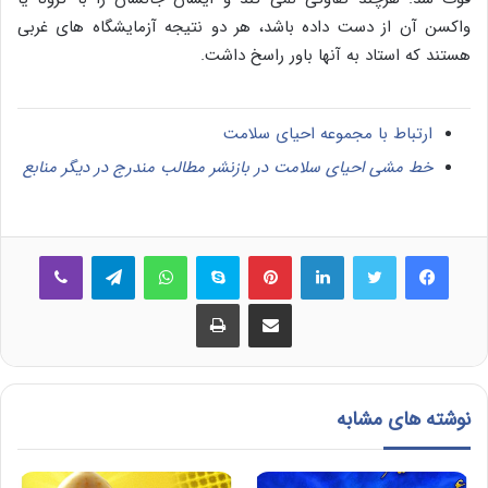
واکسن آن از دست داده باشد، هر دو نتیجه آزمایشگاه های غربی
هستند که استاد به آنها باور راسخ داشت.
ارتباط با مجموعه احیای سلامت
خط مشی احیای سلامت در بازنشر مطالب مندرج در دیگر منابع
فیس بوک
توییتر
لینکدین
‫پین‌ترست
اسکایپ
واتس آپ
تلگرام
وایبر
اشتراک گذاری از طریق ایمیل
چاپ
نوشته های مشابه