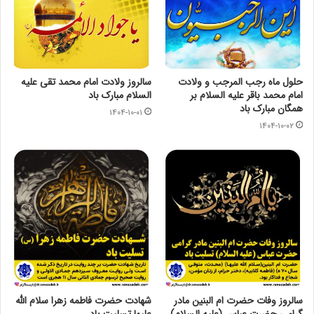
حلول ماه رجب المرجب و ولادت
سالروز ولادت امام محمد تقی عليه
امام محمد باقر علیه السلام بر
السلام مبارک باد
همگان مبارک باد
۱۴۰۴-۱۰-۰۱
۱۴۰۴-۱۰-۰۲
سالروز وفات حضرت ام البنین مادر
شهادت حضرت فاطمه زهرا سلام الله
گرامی حضرت عباس (علیه السلام)
علیها تسلیت باد