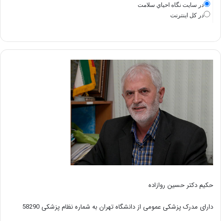
در سايت نگاه احياي سلامت
در كل اينترنت
حکیم دکتر حسین روازاده
دارای مدرک پزشکی عمومی از دانشگاه تهران به شماره نظام پزشکی 58290