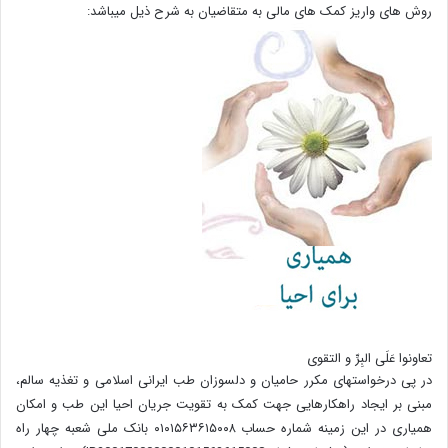
روش های واریز کمک های مالی به متقاضیان به شرح ذیل میباشد:
تعاونوا عَلَی البِرِّ و التقوی
در پی درخواستهای مکرر حامیان و دلسوزان طب ایرانی اسلامی و تغذیه سالم،
مبنی بر ایجاد راهکارهایی جهت کمک به تقویت جریان احیا این طب و امکان
همیاری در این زمینه شماره حساب ۰۱۰۱۵۶۳۶۱۵۰۰۸ بانک ملی شعبه چهار راه