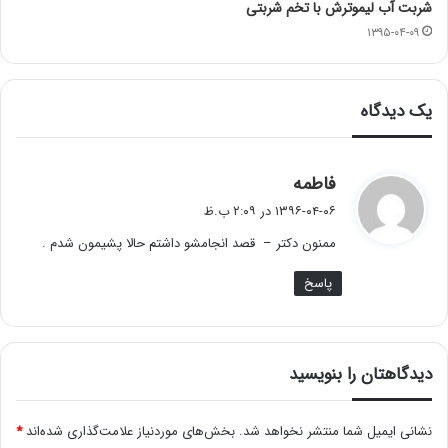
شربت آب لیموترش با تخم شربتی
۱۳۹۵-۰۴-۰۹
یک دیدگاه
گ
فاطمه
ف
۱۳۹۶-۰۴-۰۶ در ۲:۰۹ ب.ظ
ت
ممنون دکتر – قصد انجامشو داشتم حالا پشیمون شدم .
:
پاسخ
دیدگاهتان را بنویسید
نشانی ایمیل شما منتشر نخواهد شد.
بخش‌های موردنیاز علامت‌گذاری شده‌اند
*