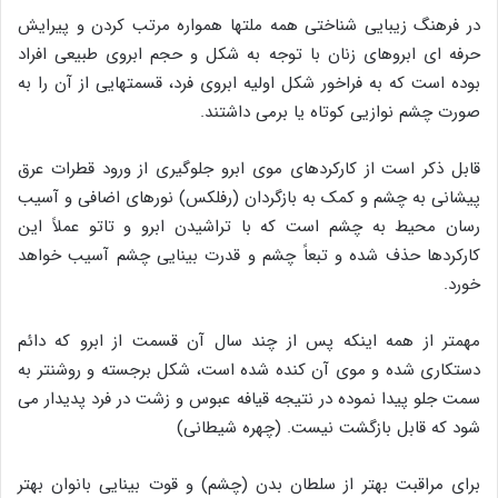
در فرهنگ زیبایی شناختی همه ملتها همواره مرتب کردن و پیرایش
حرفه ای ابروهای زنان با توجه به شکل و حجم ابروی طبیعی افراد
بوده است که به فراخور شکل اولیه ابروی فرد، قسمتهایی از آن را به
صورت چشم نوازیی کوتاه یا برمی داشتند.
قابل ذکر است از کارکردهای موی ابرو جلوگیری از ورود قطرات عرق
پیشانی به چشم و کمک به بازگردان (رفلکس) نورهای اضافی و آسیب
رسان محیط به چشم است که با تراشیدن ابرو و تاتو عملاً این
کارکردها حذف شده و تبعاً چشم و قدرت بینایی چشم آسیب خواهد
خورد.
مهمتر از همه اینکه پس از چند سال آن قسمت از ابرو که دائم
دستکاری شده و موی آن کنده شده است، شکل برجسته و روشنتر به
سمت جلو پیدا نموده در نتیجه قیافه عبوس و زشت در فرد پدیدار می
شود که قابل بازگشت نیست. (چهره شیطانی)
برای مراقبت بهتر از سلطان بدن (چشم) و قوت بینایی بانوان بهتر