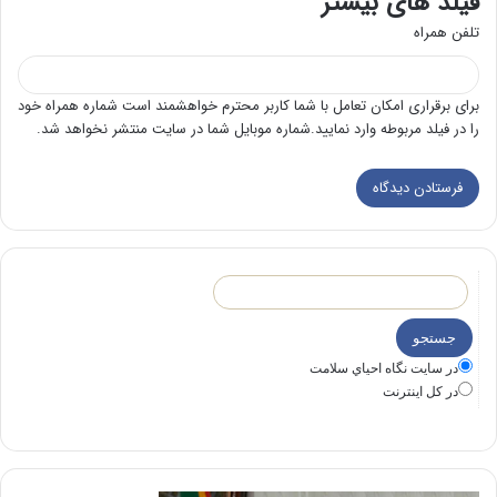
فیلد های بیشتر
تلفن همراه
برای برقراری امکان تعامل با شما کاربر محترم خواهشمند است شماره همراه خود
را در فیلد مربوطه وارد نمایید.شماره موبایل شما در سایت منتشر نخواهد شد.
در سايت نگاه احياي سلامت
در كل اينترنت