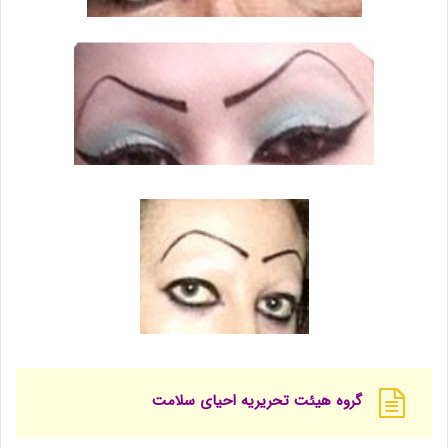
گروه هیئت تحریریه احیای سلامت