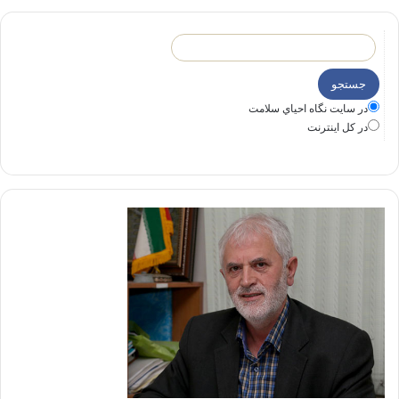
در سايت نگاه احياي سلامت
در كل اينترنت