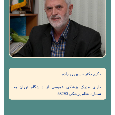
حکیم دکتر حسین روازاده
دارای مدرک پزشکی عمومی از دانشگاه تهران به
شماره نظام پزشکی 58290