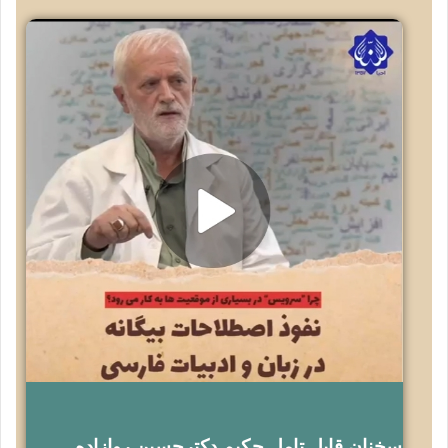
سخنان قابل تامل حکیم دکترحسین روازاده