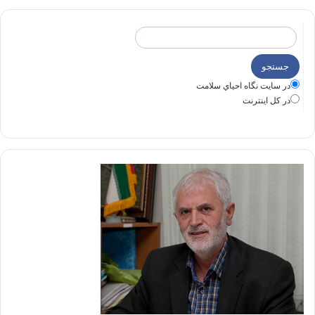
در سايت نگاه احياي سلامت
در كل اينترنت