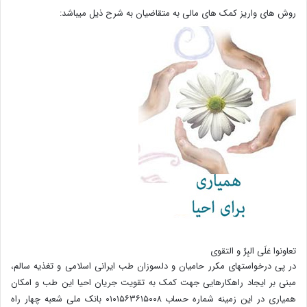
روش های واریز کمک های مالی به متقاضیان به شرح ذیل میباشد:
تعاونوا عَلَی البِرِّ و التقوی
در پی درخواستهای مکرر حامیان و دلسوزان طب ایرانی اسلامی و تغذیه سالم،
مبنی بر ایجاد راهکارهایی جهت کمک به تقویت جریان احیا این طب و امکان
همیاری در این زمینه شماره حساب ۰۱۰۱۵۶۳۶۱۵۰۰۸ بانک ملی شعبه چهار راه