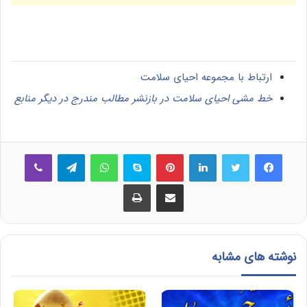
ارتباط با مجموعه احیای سلامت
خط مشی احیای سلامت در بازنشر مطالب مندرج در دیگر منابع
فیس بوک
توییتر
لینکدین
‫پین‌ترست
اسکایپ
واتس آپ
تلگرام
وایبر
اشتراک گذاری از طریق ایمیل
چاپ
نوشته های مشابه