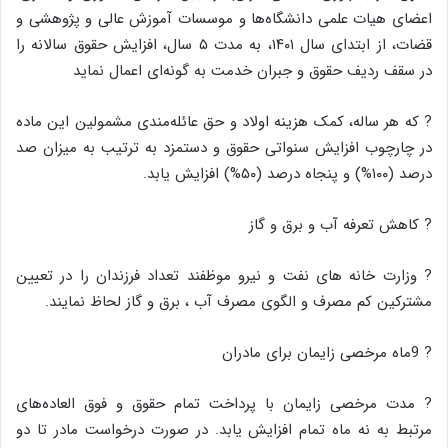
اعضای هیات علمی دانشگاه‌ها و موسسات آموزش عالی و پژوهشی و
قضات، از ابتدای سال ۱۴۰۱، به مدت ۵ سال، افزایش حقوق سالانه را
در سقف ردیف حقوق و جبران خدمت به گونه‌ای اعمال نماید
? که هر ساله، کمک هزینه اولاد و حق عائله‌مندی مشمولین این ماده
در چارچوب افزایش‌ سنواتی حقوق و دستمزد به ترتیب به میزان صد
درصد (۱۰۰%) و پنجاه درصد (۵۰%) افزایش یابد.
? کاهش تعرفه آب و برق و گاز
? وزارت خانه های نفت و نیرو موظفند تعداد فرزندان را در تعیین
مشترکین کم مصرف و الگوی مصرف آب ، برق و گاز لحاظ نمایند.
? 9ماه مرخصی زایمان برای مادران
? مدت مرخصی زایمان با پرداخت تمام حقوق و فوق العاده‌های
مرتبط به نه ماه تمام افزایش یابد. در صورت درخواست مادر تا دو