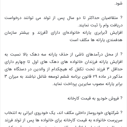
شود.
? متقاضیان حداکثر تا دو سال پس از تولد می توانند درخواست
دریافت وام را ثبت نمایند.
افزایش 3برابری یارانه خانواده‌ای دارای 3فرزند و بیشتر سازمان
هدفمندی یارانه ها مکلف است
? از محل درآمدهای ناشی از حذف یارانه سه دهک بالا نسبت به
افزایش یارانه فرزندان خانواده های دهک های اول تا چهارم دارای
حداقل ۳ فرزند تحت تکفل که هیچکدام از والدین در دستگاه های
مذکور در ماده ۲۹ قانون برنامه ششم توسعه شاغل نباشند به میزان ۳
برابر یارانه مصوب سایرین پرداخت نماید.
? فروش خودرو به قیمت کارخانه
? شرکتهای خودروساز داخلی مکلف اند، یک خودروی ایرانی به انتخاب
سرپرست خانواده به قیمت کارخانه برای خانواده ها پس از تولد فرزند