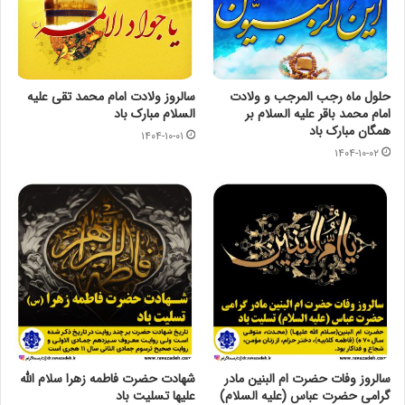
حلول ماه رجب المرجب و ولادت
سالروز ولادت امام محمد تقی عليه
امام محمد باقر علیه السلام بر
السلام مبارک باد
همگان مبارک باد
۱۴۰۴-۱۰-۰۱
۱۴۰۴-۱۰-۰۲
سالروز وفات حضرت ام البنین مادر
شهادت حضرت فاطمه زهرا سلام الله
گرامی حضرت عباس (علیه السلام)
علیها تسلیت باد