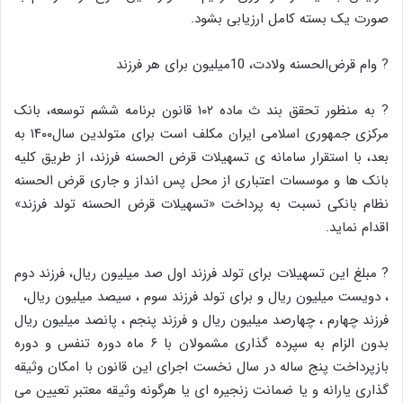
صورت یک بسته کامل ارزیابی بشود.
? وام قرض‌الحسنه ولادت، 10میلیون برای هر فرزند
? به منظور تحقق بند ث ماده ۱۰۲ قانون برنامه ششم توسعه، بانک
مرکزی جمهوری اسلامی ایران مکلف است برای متولدین سال۱۴۰۰ به
بعد، با استقرار سامانه ی تسهیلات قرض الحسنه فرزند، از طریق کلیه
بانک ها و موسسات اعتباری از محل پس انداز و جاری قرض الحسنه
نظام بانکی نسبت به پرداخت «تسهیلات قرض الحسنه تولد فرزند»
اقدام نماید.
? مبلغ این تسهیلات برای تولد فرزند اول صد میلیون ریال، فرزند دوم
، دویست میلیون ریال و برای تولد فرزند سوم ، سیصد میلیون ریال،
فرزند چهارم ، چهارصد میلیون ریال و فرزند پنجم ، پانصد میلیون ریال
بدون الزام به سپرده گذاری مشمولان با ۶ ماه دوره تنفس و دوره
بازپرداخت پنج ساله در سال نخست اجرای این قانون با امکان وثیقه
گذاری یارانه و یا ضمانت زنجیره ای یا هرگونه وثیقه معتبر تعیین می