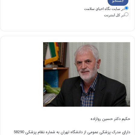
در سايت نگاه احياي سلامت
در كل اينترنت
حکیم دکتر حسین روازاده
دارای مدرک پزشکی عمومی از دانشگاه تهران به شماره نظام پزشکی 58290