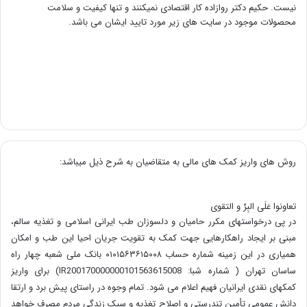
نیست. حکیم دکتر روازاده کار اقتصادی نمیکنند و تنها کیفیت و سلامت
محصولات موجود در سایت های زیر مورد تایید ایشان می باشد.
روش های واریز کمک های مالی به متقاضیان به شرح ذیل میباشد:
تعاونوا عَلَی البِرِّ و التقوی
در پی درخواستهای مکرر حامیان و دلسوزان طب ایرانی اسلامی و تغذیه سالم،
مبنی بر ایجاد راهکارهایی جهت کمک به تقویت جریان احیا این طب و امکان
همیاری در این زمینه شماره حساب ۰۱۰۱۵۶۳۶۱۵۰۰۸ بانک ملی شعبه چهار راه
ساسان تهران ( شماره شبا: IR200170000000101563615008) برای واریز
کمکهای نقدی ایرانیان فهیم اعلام می شود. تمام وجوه در راستای پیش برد و ارتقا
دانش عمومی تأمین تندرستی و اصلاح تغذیه و سبک زندگی مردم مصرف خواهد