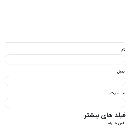
د
گ
ا
ه
*
نام
ایمیل
وب‌ سایت
فیلد های بیشتر
تلفن همراه