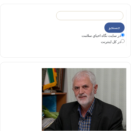
در سايت نگاه احياي سلامت
در كل اينترنت