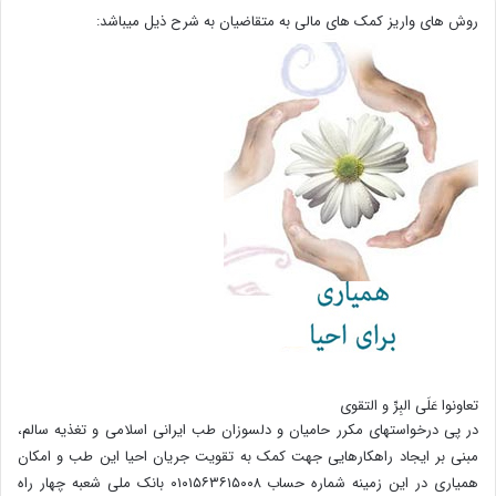
روش های واریز کمک های مالی به متقاضیان به شرح ذیل میباشد:
تعاونوا عَلَی البِرِّ و التقوی
در پی درخواستهای مکرر حامیان و دلسوزان طب ایرانی اسلامی و تغذیه سالم،
مبنی بر ایجاد راهکارهایی جهت کمک به تقویت جریان احیا این طب و امکان
همیاری در این زمینه شماره حساب ۰۱۰۱۵۶۳۶۱۵۰۰۸ بانک ملی شعبه چهار راه