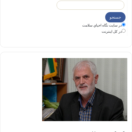
در سايت نگاه احياي سلامت
در كل اينترنت