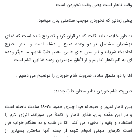
وقت ناهار است یعنی وقت نخوردن است
یعنی زمانی که نخوردن موجب سلامتی بدن میشود.
به طور خلاصه باید گفت که در قرآن کریم تصریح شده است که غذای
بهشتیان مشتمل بر دو وعده صبح و عشاء است و بنابر مصرّح
احادیث شریف و نیز متن های علمی معتبر طبّ قدیم، ما هرگز وعده
ای به نام ناهار نداریم و از اتّفاق مهمترین وعده غذایی شام است.
امّا با دو منطق ساده، ضرورت شام خوردن را توضیح می دهیم :
ضرورت شام خوردن بنابر منطق طبّ جدید:
بین ناهار امروز و صبحانه فردا چیزی حدود ۲۰-۱۸ ساعت فاصله است
و در این مدّت بدن، غذای ناهار را کاملاً می سوزاند، انرژی لازم را
استفاده و بقیه را ذخیره می کند. امّا در شب و به هنگام خواب قرار
است کارهای مهمّی انجام شود؛ از جمله آنها ساختن بسیاری از