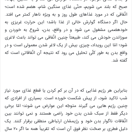
صبح که بلند می شویم، حتّی غذای سنگین شام، هضم شده است؛
اتّفاقی که در مورد غذاهای طول روز و به ویژه ناهار کمتر می افتد.
حال اگر دستگاه گوارش خالی از غذا باشد؛ این حرارت غریزی به
خودهضمی مشغول می شود و در واقع، بدن، شروع به خوردن و
سوزاندن خودش می کند، طبیعتاً چنین اتّفاقی می تواند باعث لاغری
شود؛ امّا این رویداد، چیزی بیش از یک لاغر شدن معمولی است و در
واقع بدن به طور کلّی تحلیل می رود که نتیجه آن اتّفاقاتی است که
گفته شد.
بنابراین هر رژیم غذایی که در آن بر کم کردن یا قطع غذای مورد نیاز
شب تاکید شود، از پیش شکست خورده است. بسیاری از افرادی که
چنین رژیم هایی می گیرند متوجّه این عوارض می شوند؛ امّا برخی
دیگر فقط از سبک شدن بدن خود راضی هستند و نمی توانند بین
اتّفاقات ناگوار بدن خود و رژیمشان ارتباطی منطقی برقرار کنند. یک
دلیل فطری بر صحّت نظر فوق آن است که تقریباً همه ما اگر ۲۰ سال