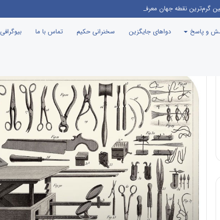
ین گرم‌ترین نقطه جهان معرفی می‌شود!
سش و پاسخ
دواهای جایگزین
سخنرانی حکیم
تماس با ما
بیوگرافی