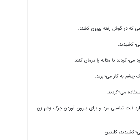
دن ادرار وارد آلت تناسلی مرد و برای بیرون آوردن چرک زخم زن