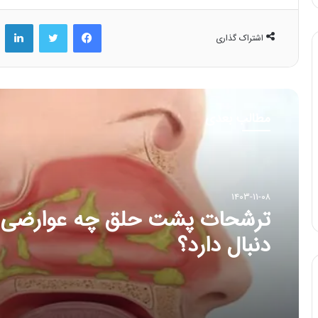
فیس بوک
توییتر
لینکد
اشتراک گذاری
مطالب بعدی
۱۴۰۳-۱۱-۰۸
ترشحات پشت حلق چه عوارضی 
دنبال دارد؟