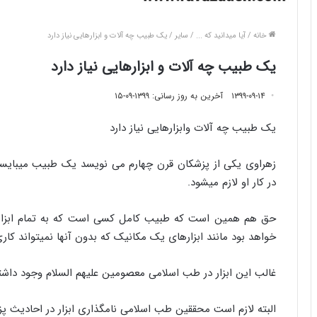
خانه
/
آیا میدانید که ...
/
سایر
/
یک طبیب چه آلات و ابزارهایی نیاز دارد
یک طبیب چه آلات و ابزارهایی نیاز دارد
۱۳۹۹-۰۹-۱۴
آخرین به روز رسانی: ۱۳۹۹-۰۹-۱۵
یک طبیب چه آلات وابزارهایی نیاز دارد
زهراوی یکی از پزشکان قرن چهارم می نویسد یک طبیب میبایستی 
در کار او لازم میشود.
حق هم همین است که طبیب کامل کسی است که به تمام ابزارها 
خواهد بود مانند ابزارهای یک مکانیک که بدون آنها نمیتواند کاری
غالب این ابزار در طب اسلامی معصومین علیهم السلام وجود داشته
البته لازم است محققین طب اسلامی نامگذاری ابزار در احادیث پز