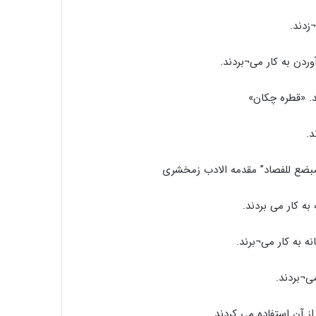
د. «قطره چکان»