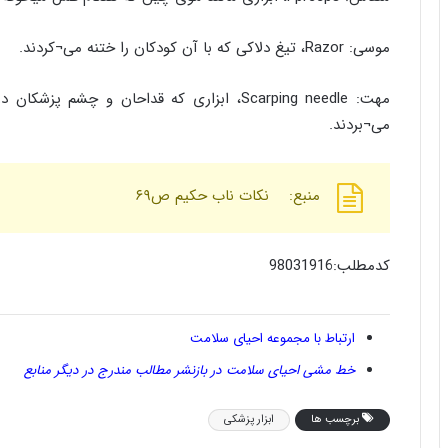
موسی: Razor، تیغ دلاکی که با آن کودکان را ختنه می¬کردند.
مهت: Scarping needle، ابزاری که قداحان و 
می¬بردند.
منبع: نکات ناب حکیم ص۶۹
کدمطلب:98031916
ارتباط با مجموعه احیای سلامت
خط مشی احیای سلامت در بازنشر مطالب مندرج در دیگر منابع
برچسب ها
ابزار پزشکی