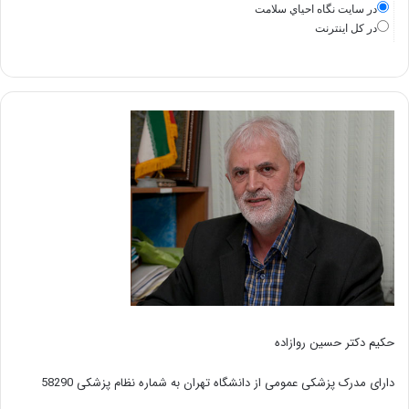
در سايت نگاه احياي سلامت
در كل اينترنت
حکیم دکتر حسین روازاده
دارای مدرک پزشکی عمومی از دانشگاه تهران به شماره نظام پزشکی 58290