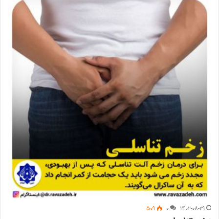
۵۰۹
۰
۱۴۰۲-۰۸-۲۹