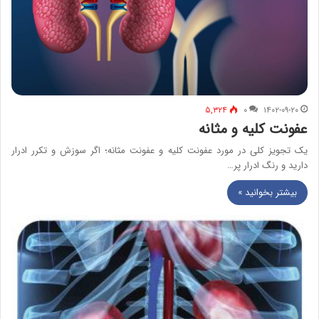
۵,۳۲۴
۰
۱۴۰۲-۰۹-۲۰
عفونت کلیه و مثانه
یک تجویز کلی در مورد عفونت کلیه و عفونت مثانه؛ اگر سوزش و تکرر ادرار
دارید و رنگ ادرار پر…
بیشتر بخوانید »