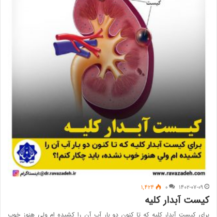
۱,۴۲۴
۰
۱۴۰۲-۰۷-۰۹
کیست آبدار کلیه
براي كيست آبدار كليه كه تا كنون دو بار آب آن را كشيده ام ولي هنوز خوب