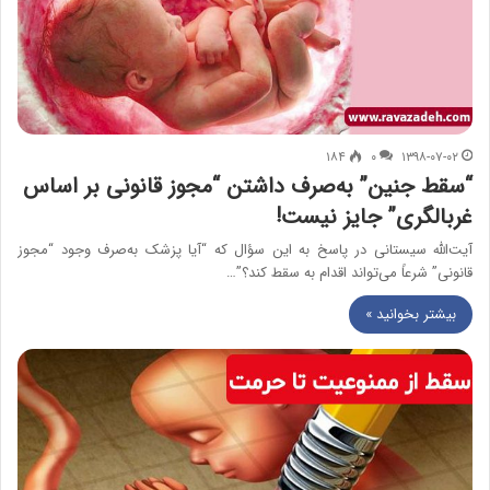
۱۸۴
۰
۱۳۹۸-۰۷-۰۲
“سقط جنین” به‌صرف داشتن “مجوز قانونی بر اساس
غربالگری” جایز نیست!
آیت‌الله سیستانی در پاسخ به این سؤال که “آیا پزشک به‌صرف وجود “مجوز
قانونی” شرعاً می‌تواند اقدام به سقط کند؟”…
بیشتر بخوانید »