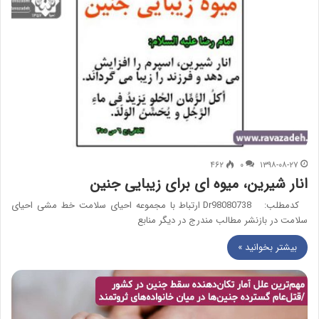
۴۶۲
۰
۱۳۹۸-۰۸-۲۷
انار شیرین، میوه ای برای زیبایی جنین
کدمطلب: Dr98080738 ارتباط با مجموعه احیای سلامت خط مشی احیای
سلامت در بازنشر مطالب مندرج در دیگر منابع
بیشتر بخوانید »