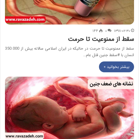
۱۴۴
۰
۱۳۹۸-۰۲-۳۰
سقط از ممنوعیت تا حرمت
سقط از ممنوعیت تا حرمت در حالیکه در ایران اسلامی سالانه بیش از 350.000
انسان با #سقط جنین قتل عام…
بیشتر بخوانید »