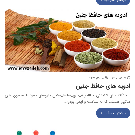
۴۴۵
۰
۱۳۹۷-۰۵-۲۱
ادویه های حافظ جنین
? نکته های شنیدنی ? #ادویه_های_حافظ_جنین داروهای مفرد یا معجون های
مرکبی هستند که به سلامت و ایمن بودن…
بیشتر بخوانید »