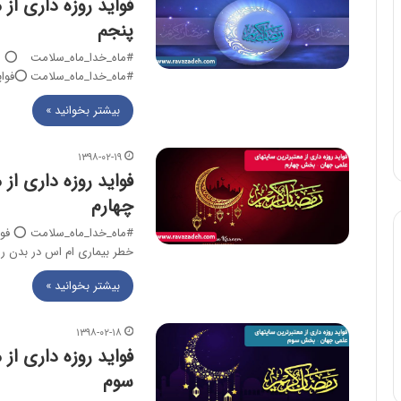
فواید روزه داری ا
پنجم
#ماه_خدا_ماه_سلامت ⭕فواید ر
بیشتر بخوانید »
۱۳۹۸-۰۲-۱۹
فواید روزه داری ا
چهارم
خطر بیماری ام اس در بدن 
بیشتر بخوانید »
۱۳۹۸-۰۲-۱۸
فواید روزه داری ا
سوم