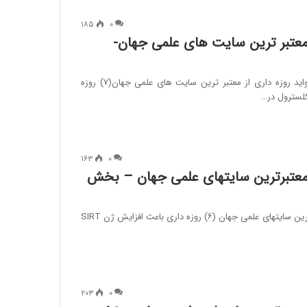
۱۸۵
۰
ز معتبر ترین سایت های علمی جهان-
#ماه_خدا_ماه_سلامت ⭕ فواید روزه داری از معتبر ترین سایت های علمی جهان(۷) روزه
لسترول در…
۱۶۳
۰
ز معتبرترین سایتهای علمی جهان – بخش
⭕ فواید روزه داری از معتبرترین سایتهای علمی جهان (۶) روزه داری باعث افزایش ژن SIRT
۲۰۳
۰