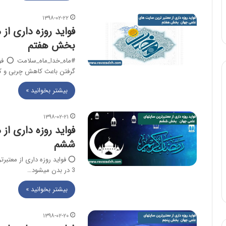
۱۳۹۸-۰۲-۲۲
فواید روزه داری ا
بخش هفتم
گرفتن باعث کاهش چربی و ک
بیشتر بخوانید »
۱۳۹۸-۰۲-۲۱
فواید روزه داری ا
ششم
3 در بدن میشود…
بیشتر بخوانید »
۱۳۹۸-۰۲-۲۰