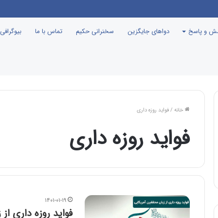
نامه جوانی جمعیت، درست مثل این می‌مونه که صدام رو دعوت کنن راهیان نور!
سش و پاسخ
دواهای جایگزین
سخنرانی حکیم
تماس با ما
بیوگرافی
خانه
/
فواید روزه داری
فواید روزه داری
۱۴۰۱-۰۱-۱۹
فواید روزه داری از