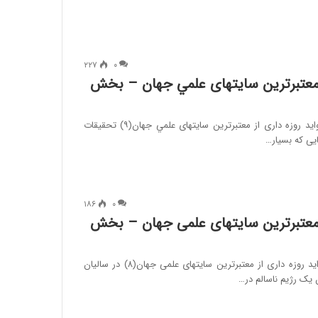
۲۲۷
۰
ز معتبرترین سایتهای علمي جهان – بخش
#ماه_خدا_ماه_سلامت ⭕ فواید روزه داری از معتبرترین سایتهای علمي جهان(۹) تحقیقات
یی که بسیار…
۱۸۶
۰
ز معتبرترین سایتهای علمی جهان – بخش
#ماه_خدا_ماه_سلامت ⭕فواید روزه داری از معتبرترین سایتهای علمی جهان(۸) در سالیان
 یک رژیم ناسالم در…