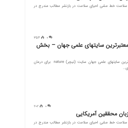
سلامت خط مشی احیای سلامت در بازنشر مطالب مندرج در
۳۵۴
۰
ز معتبرترین سایتهای علمی جهان – بخش
فواید روزه داری از معتبرترین سایتهای علمی جهان سایت (نيچر) nature برای درمان
ی…
۲۰۲
۰
 زبان محققین آمریکایی
سلامت خط مشی احیای سلامت در بازنشر مطالب مندرج در