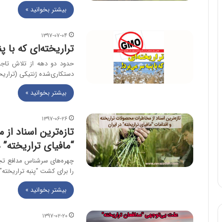
بیشتر بخوانید »
۱۳۹۷-۰۷-۰۴
تراریخته‌ای که با پن
حدود دو دهه از تلاش تاجرا
دستکاری‌شده ژنتیکی (تراریخ
بیشتر بخوانید »
۱۳۹۷-۰۶-۲۶
تازه‌ترین اسناد از
“مافیای تراریخته” د
چهره‌های سرشناس مدافع تجارت
را برای کشت “پنبه تراریخته”
بیشتر بخوانید »
۱۳۹۷-۰۲-۲۰