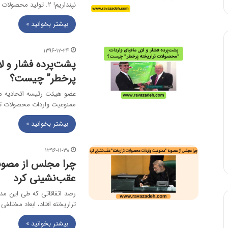
نپنداریم! ۲. تولید محصولات تراریخته در ۳۹…
بیشتر بخوانید »
۱۳۹۶-۱۲-۲۴
پشت‌پرده فشار و ل
پرخطر” چیست؟
عضو هیئت رئیسه اتحادیه م
ممنوعیت واردات محصولات ت
بیشتر بخوانید »
۱۳۹۶-۱۱-۳۰
چرا مجلس از مصوب
عقب‌نشینی کرد
رصد اتفاقاتی که طی این م
تراریخته افتاد، ابعاد مختلفی 
بیشتر بخوانید »