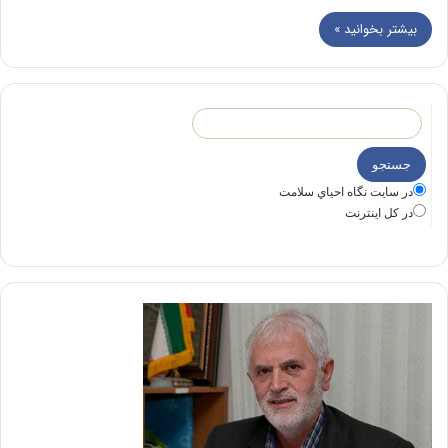
بیشتر بخوانید »
در سايت نگاه احياي سلامت
در كل اينترنت