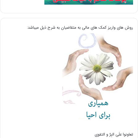
روش های واریز کمک های مالی به متقاضیان به شرح ذیل میباشد:
تعاونوا عَلَی البِرِّ و التقوی