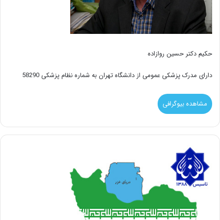
حکیم دکتر حسین روازاده
دارای مدرک پزشکی عمومی از دانشگاه تهران به شماره نظام پزشکی 58290
مشاهده بیوگرافی