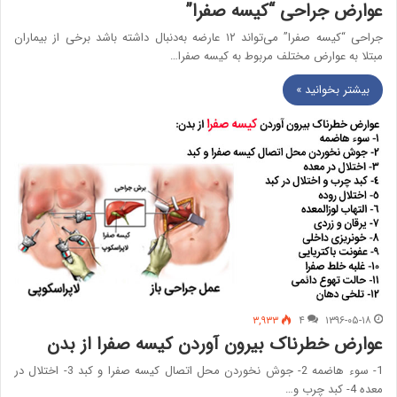
عوارض جراحی “کیسه صفرا”
جراحی “کیسه صفرا” می‌تواند ۱۲ عارضه به‌دنبال داشته باشد برخی از بیماران
مبتلا به عوارض مختلف مربوط به کیسه صفرا…
بیشتر بخوانید »
۳,۹۳۳
۴
۱۳۹۶-۰۵-۱۸
عوارض خطرناک بیرون آوردن کیسه صفرا از بدن
1- سوء هاضمه 2- جوش نخوردن محل اتصال کیسه صفرا و کبد 3- اختلال در
معده 4- کبد چرب و…