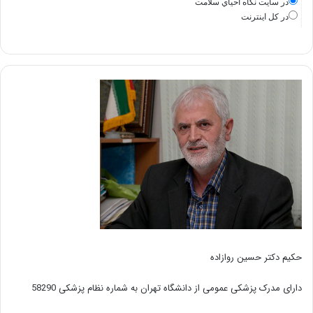
در سايت نگاه احياي سلامت
در كل اينترنت
حکیم دکتر حسین روازاده
دارای مدرک پزشکی عمومی از دانشگاه تهران به شماره نظام پزشکی 58290