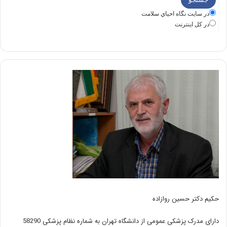
در سايت نگاه احياي سلامت
در كل اينترنت
حکیم دکتر حسین روازاده
دارای مدرک پزشکی عمومی از دانشگاه تهران به شماره نظام پزشکی 58290