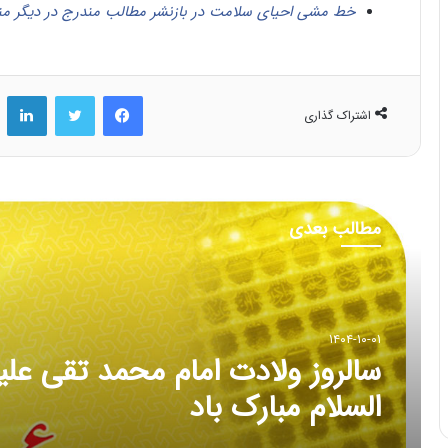
خط مشی احیای سلامت در بازنشر مطالب مندرج در دیگر من
فیس بوک
توییتر
لینکد
اشتراک گذاری
مطالب بعدی
۱۴۰۴-۰۹-۱۳
سالروز وفات حضرت ام البنین ماد
گرامی حضرت عباس (علیه السلام
تسلیت باد