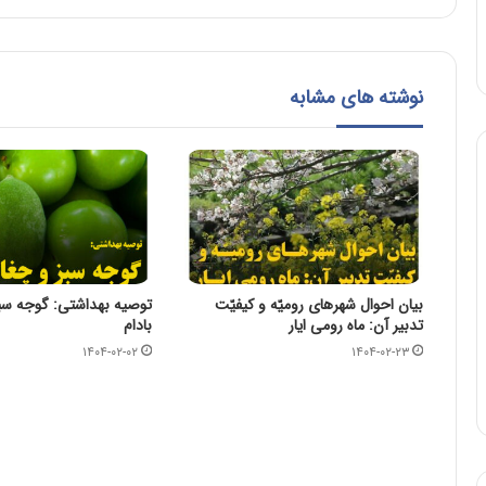
نوشته های مشابه
بیان احوال شهرهای رومیّه و کیفیّت
توصیه بهداشتی: گوجه سبز
تدبیر آن: ماه رومی ایار
بادام
۱۴۰۴-۰۲-۰۲
۱۴۰۴-۰۲-۲۳