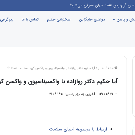
برنامه جوانی جمعیت، درست مثل این می‌مونه که صدام رو دعوت کنن راهیان نور!
سش و پاسخ
دواهای جایگزین
سخنرانی حکیم
تماس با ما
بیوگرافی
خانه
/
اخبار
/
آیا حکیم دکتر روازاده با واکسیناسیون و واکسن کرونا مخالف هستند؟
آیا حکیم دکتر روازاده با واکسیناسیون و واکسن ک
۱۴۰۰-۰۶-۲۱
آخرین به روز رسانی: ۱۴۰۰-۰۶-۲۱
ارتباط با مجموعه احیای سلامت