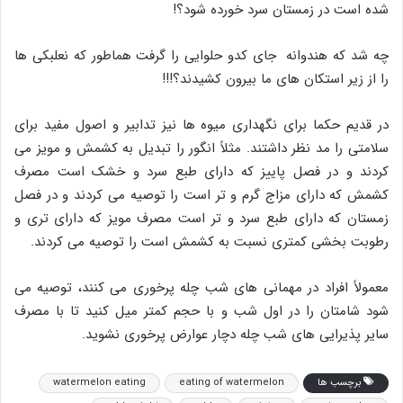
شده است در زمستان سرد خورده شود؟!
چه شد که هندوانه جای کدو حلوایی را گرفت هماطور که نعلبکی ها
را از زیر استکان های ما بیرون کشیدند؟!!!
در قدیم حکما برای نگهداری میوه ها نیز تدابیر و اصول مفید برای
سلامتی را مد نظر داشتند. مثلاً انگور را تبدیل به کشمش و مویز می
کردند و در فصل پاییز که دارای طبع سرد و خشک است مصرف
کشمش که دارای مزاج گرم و تر است را توصیه می کردند و در فصل
زمستان که دارای طبع سرد و تر است مصرف مویز که دارای تری و
رطوبت بخشی کمتری نسبت به کشمش است را توصیه می کردند.
معمولاً افراد در مهمانی های شب چله پرخوری می کنند، توصیه می
شود شامتان را در اول شب و با حجم کمتر میل کنید تا با مصرف
سایر پذیرایی های شب چله دچار عوارض پرخوری نشوید.
برچسب ها
eating of watermelon
watermelon eating