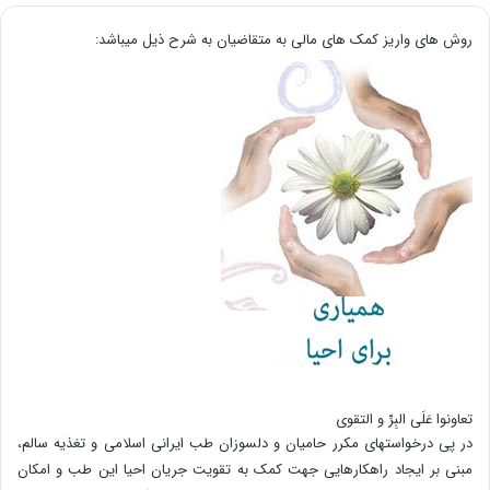
روش های واریز کمک های مالی به متقاضیان به شرح ذیل میباشد:
تعاونوا عَلَی البِرِّ و التقوی
در پی درخواستهای مکرر حامیان و دلسوزان طب ایرانی اسلامی و تغذیه سالم،
مبنی بر ایجاد راهکارهایی جهت کمک به تقویت جریان احیا این طب و امکان