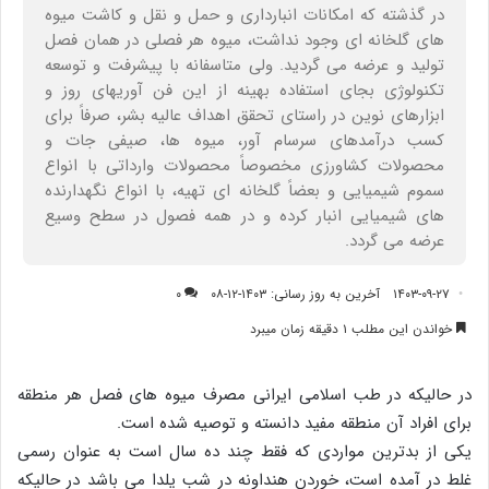
در گذشته که امکانات انبارداری و حمل و نقل و کاشت میوه
های گلخانه ای وجود نداشت، میوه هر فصلی در همان فصل
تولید و عرضه می گردید. ولی متاسفانه با پیشرفت و توسعه
تکنولوژی بجای استفاده بهینه از این فن آوریهای روز و
ابزارهای نوین در راستای تحقق اهداف عالیه بشر، صرفاً برای
کسب درآمدهای سرسام آور، میوه ها، صیفی جات و
محصولات کشاورزی مخصوصاً محصولات وارداتی با انواع
سموم شیمیایی و بعضاً گلخانه ای تهیه، با انواع نگهدارنده
های شیمیایی انبار کرده و در همه فصول در سطح وسیع
عرضه می گردد.
۱۴۰۳-۰۹-۲۷
آخرین به روز رسانی: ۱۴۰۳-۱۲-۰۸
۰
خواندن این مطلب ۱ دقیقه زمان میبرد
در حالیکه در طب اسلامی ایرانی مصرف میوه های فصل هر منطقه
برای افراد آن منطقه مفید دانسته و توصیه شده است.
یکی از بدترین مواردی که فقط چند ده سال است به عنوان رسمی
غلط در آمده است، خوردن هنداونه در شب یلدا می باشد در حالیکه