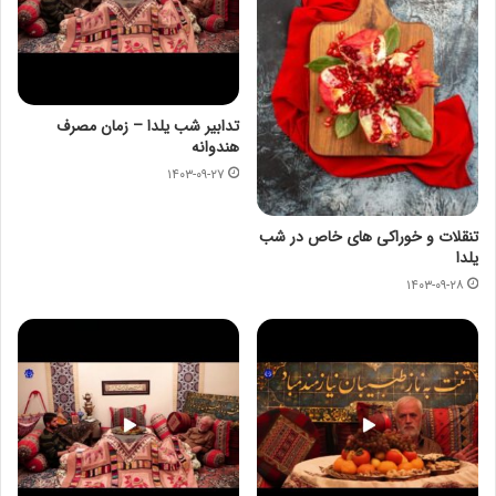
تدابیر شب یلدا – زمان مصرف
هندوانه
۱۴۰۳-۰۹-۲۷
تنقلات و خوراکی های خاص در شب
یلدا
۱۴۰۳-۰۹-۲۸