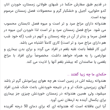
در قدیم طبق سفارش حکما در شبهای طولانی زمستان، خوردن انار،
کدو حلوایی، آجیل و خشکبار گرم و محصولات فصل زمستان مرسوم
بوده است.
هندوانه دارای مزاج سرد و تر است و میوه فصل تابستان محسوب
می شود. مزاج فصل زمستان سرد و تر است لذا خوردن این میوه در
فصل سرما و بدتر از آن در چله زمستان و آنهم در شب (که خود شب
هم دارای مزاج سرد و تر است) کاری کاملاً اشتباه می باشد.
این کار قطعاً باعث غلبه بلغم در افراد می گردد و برای بدن بیماری و
عوارضی را به همراه خواهد داشت. مخصوصاً برای افراد با مزاج
بلغمی یا سالمندان که بیشتر بلغم آنها را اذیت می کند.
حکمای ما چه زیبا گفتند …
هندوانه ریشه اش در زمین است هر چه هوای پیرامونش گرم تر باشد
آبهای زیرزمینی خنک تر و در نتیجه خوردنش باعث خنک شدن افراد
میشود، ولی همین هندوانه در زمستان خوردنش چیزی جز بیماری
برای یکسال آینده به ارمغان نمی آورد.
آیا این عاقلانه است که هندوانه ای که برای دمای 50 درجه آفریده