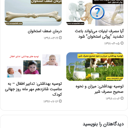
آیا مصرف لبنیات می‌تواند باعث
درمان ضعف استخوان
تشدید “پوکی استخوان” شود
۱۳۹۸-۰۳-۱۹
۱۳۹۸-۰۴-۰۵
توصیه بهداشتی: تدابیر اطفال – به
توصیه بهداشتی: میزان و نحوه
مناسبت شانزدهم مهر ماه؛ روز جهانی
صحیح مصرف شیر
کودک
۱۳۹۸-۰۱-۰۶
۱۳۹۷-۰۷-۱۶
دیدگاهتان را بنویسید