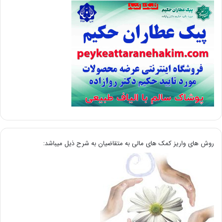
روش های واریز کمک های مالی به متقاضیان به شرح ذیل میباشد: