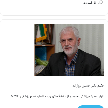
در كل اينترنت
حکیم دکتر حسین روازاده
دارای مدرک پزشکی عمومی از دانشگاه تهران به شماره نظام پزشکی 58290