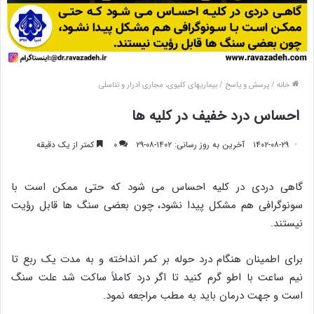
خانه
/
پرسش و پاسخ
/
بیماریهای کلیوی، مجاری ادرار و تناسلی
احساس درد خفیف در کلیه ها
۱۴۰۲-۰۸-۲۹
آخرین به روز رسانی: ۱۴۰۲-۰۸-۲۹
۰
کمتر از یک دقیقه
گاهی دردی در کلیه احساس می شود که حتی ممکن است با
سونوگرافی هم مشکل پیدا نشود، چون بعضی سنگ ها قابل رؤیت
نیستند.
برای اطمینان هنگام درد حوله بر کمر انداخته و به مدت یک ربع تا
نیم ساعت با اطو گرم کنید تا اگر درد کاملاً ساکت شد علت سنگ
است و جهت درمان باید به مطب مراجعه نمود.