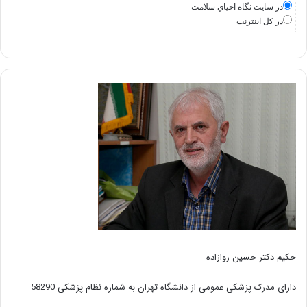
در سايت نگاه احياي سلامت
در كل اينترنت
حکیم دکتر حسین روازاده
دارای مدرک پزشکی عمومی از دانشگاه تهران به شماره نظام پزشکی 58290