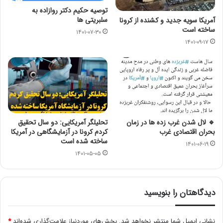
توصیه حکیم دکتر روازاده به
سلبریتی ها
آمریکا سویه جدید و کشنده از کرونا
ساخته است
۱۴۰۱-۰۷-۳۰
۱۴۰۱-۰۹-۱۷
🔹 لال شدن غرب زده ها در زمان
تحلیلگر آمریکایی: دو سال تحقیق
بحران اقتصادی غرب
کردم کرونا در آزمایشگاهی در آمریکا
ساخته شده است
۱۴۰۱-۰۶-۱۹
۱۴۰۱-۰۵-۰۵
دیدگاهتان را بنویسید
نشانی ایمیل شما منتشر نخواهد شد.
بخش‌های موردنیاز علامت‌گذاری شده‌اند
*