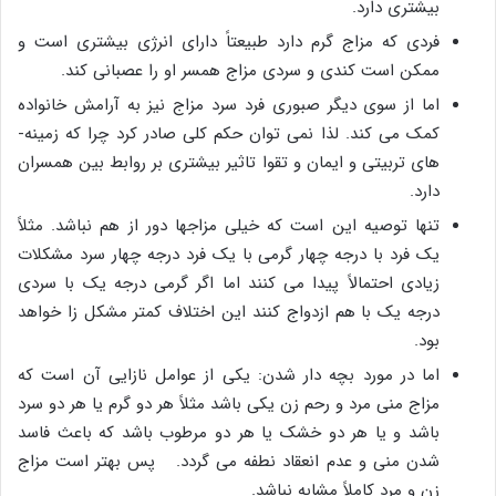
بیشتری دارد.
فردی که مزاج گرم دارد طبیعتاً دارای انرژی بیشتری است و
ممکن است کندی و سردی مزاج همسر او را عصبانی کند.
اما از سوی دیگر صبوری فرد سرد مزاج نیز به آرامش خانواده
کمک می­ کند. لذا نمی­ توان حکم کلی صادر کرد چرا که زمینه­
های تربیتی و ایمان و تقوا تاثیر بیشتری بر روابط بین همسران
دارد.
تنها توصیه این است که خیلی مزاج­ها دور از هم نباشد. مثلاً
یک فرد با درجه چهار گرمی با یک فرد درجه چهار سرد مشکلات
زیادی احتمالاً پیدا می­ کنند اما اگر گرمی درجه یک با سردی
درجه یک با هم ازدواج کنند این اختلاف کمتر مشکل زا خواهد
بود.
اما در مورد بچه­ دار شدن: یکی از عوامل نازایی آن است که
مزاج منی مرد و رحم زن یکی باشد مثلاً هر دو گرم یا هر دو سرد
باشد و یا هر دو خشک یا هر دو مرطوب باشد که باعث فاسد
شدن منی و عدم انعقاد نطفه می­ گردد. پس بهتر است مزاج
زن و مرد کاملاً مشابه نباشد.