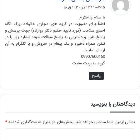
ف
۱۳۹۹-۰۷-۱۵ در ۱۱:۳۰ ق.ظ
ت
با سلام و احترام
:
لطفاً برای عضویت در گروه های مجازی خانواده بزرگ نگاه
احیای سلامت (مورد تایید حکیم دکتر روازاده) جهت پرسش و
پاسخ طبی و دستیابی به پاسخ سوالات خود؛ شماره زیر را در
تلفن همراه ذخیره و یک پیغام در سروش و یا تلگرام به آن
ارسال نمایید.
09907600160
گروه مدیریت سایت
پاسخ
دیدگاهتان را بنویسید
نشانی ایمیل شما منتشر نخواهد شد.
بخش‌های موردنیاز علامت‌گذاری شده‌اند
*
د