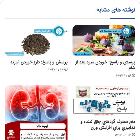
نوشته های مشابه
پرسش و پاسخ: خوردن ميوه بعد از
پرسش و پاسخ: طرز خوردن اسپند
شام
۱۳۹۷-۱۰-۱۳
۱۳۹۷-۱۰-۱۶
منع مصرف گردهاي چاق كننده و
تدابيري براي افزايش وزن
۱۳۹۷-۰۴-۱۷