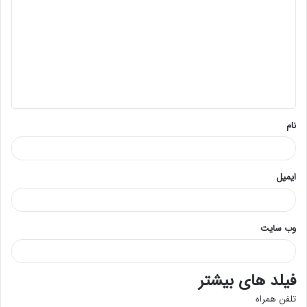
ی
د
گ
ا
ه
*
نام
ایمیل
وب‌ سایت
فیلد های بیشتر
تلفن همراه