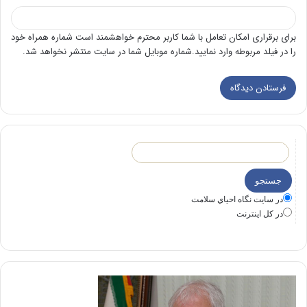
برای برقراری امکان تعامل با شما کاربر محترم خواهشمند است شماره همراه خود
را در فیلد مربوطه وارد نمایید.شماره موبایل شما در سایت منتشر نخواهد شد.
در سايت نگاه احياي سلامت
در كل اينترنت