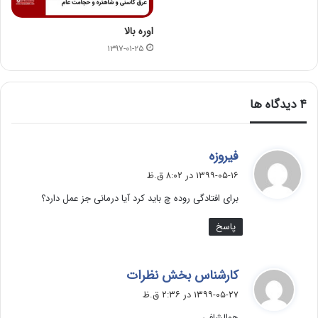
اوره بالا
۱۳۹۷-۰۱-۲۵
‫۴ دیدگاه ها
گ
فیروزه
ف
۱۳۹۹-۰۵-۱۶ در ۸:۰۲ ق.ظ
ت
برای افتادگی روده چ باید کرد آیا درمانی جز عمل دارد؟
:
پاسخ
گ
کارشناس بخش نظرات
ف
۱۳۹۹-۰۵-۲۷ در ۲:۳۶ ق.ظ
ت
هوالشافي