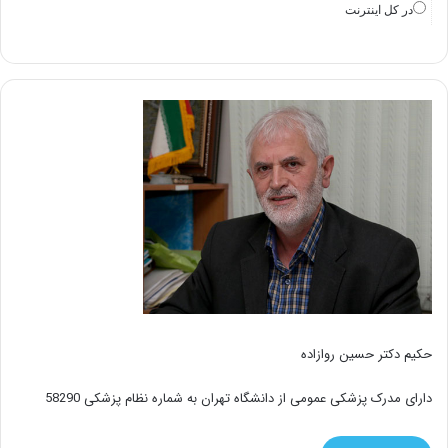
در كل اينترنت
حکیم دکتر حسین روازاده
دارای مدرک پزشکی عمومی از دانشگاه تهران به شماره نظام پزشکی 58290