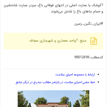
?کوشک یا عمارت اصلی در انتهای فوقانی باغ، سردر، عمارت شاه‌نشین
و حمام بناهای باغ را شامل می‌شوند.
#ایران_نگین_زمین
منبع: ?واحد معماری و شهرسازی مصاف
کدمطلب:98012696
ارتباط با مجموعه احیای سلامت
خط مشی احیای سلامت در بازنشر مطالب مندرج در دیگر منابع