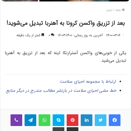
خانه
/
اخبار
بعد از تزریق واکسن کرونا به آهنربا تبدیل می‌شوید!
۱۴۰۰-۰۳-۱۶
آخرین به روز رسانی: ۱۴۰۰-۰۳-۱۶
۰
کمتر از یک دقیقه
یکی از خوبی‌های واکسن آسترازنکا اینه که بعد از تزریق به آهنربا
تبدیل می‌شید.
ارتباط با مجموعه احیای سلامت
خط مشی احیای سلامت در بازنشر مطالب مندرج در دیگر منابع
فیس بوک
توییتر
لینکدین
‫پین‌ترست
اسکایپ
واتس آپ
تلگرام
وایبر
اشتراک گذاری از طریق ایمیل
چاپ