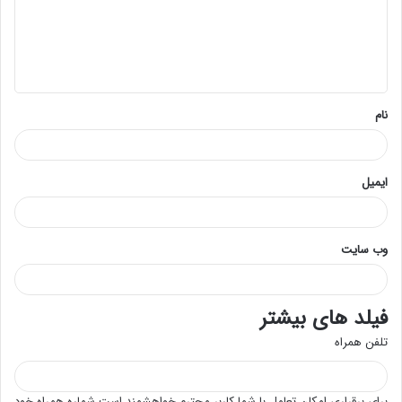
گ
ا
ه
*
نام
ایمیل
وب‌ سایت
فیلد های بیشتر
تلفن همراه
برای برقراری امکان تعامل با شما کاربر محترم خواهشمند است شماره همراه خود