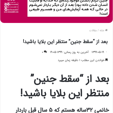
خانه
/
مقالات
بعد از “سقط جنین” منتظر این بلایا باشید!
۱۳۹۹-۰۵-۱۹
آخرین به روز رسانی: ۱۳۹۹-۰۵-۱۹
۰
خواندن این مطلب ۱ دقیقه زمان میبرد
بعد از “سقط جنین”
منتظر این بلایا باشید!
خانمی ۳۲ساله هستم که ۵ سال قبل باردار