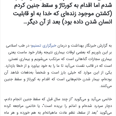
شدم اما اقدام به کورتاژ و سقط جنین کردم
(کشتن موجود زنده‌ای که خدا به او قابلیت
انسان شدن داده بود) بعد از آن دیگر…
به گزارش خبرنگار بهداشت و درمان
خبرگزاری تسنیم
؛ در طب اسلامی
بر این باوریم که بعضی اوقات بیماری نتیجه رفتار خود ماست یعنی
بیماری مجازات گناهانی است که مرتکب می‌شویم و بیماری نعمتی
است که در قالب نقمت می‌آید تا ما را به خود بیاورد و از خطا بازدارد.
یکی از این موارد که خیلی بارز است و شخصاً به‌دفعات شاهد آن
بوده‌ام، بیمار شدن خانم‌هایی است که اقدام به کورتاژ و سقط جنین
می‌کنند.
خانمی می‌آید و می‌گوید “از چند سال قبل که سقط جنین انجام دادم،
دچار سردرد شده‌ام و امانم را بریده است”، یا خانمی مراجعه کرده
می‌گوید “بعد از سقط، نظم عادت ماهیانه‌ام به هم خورده و هر ماه