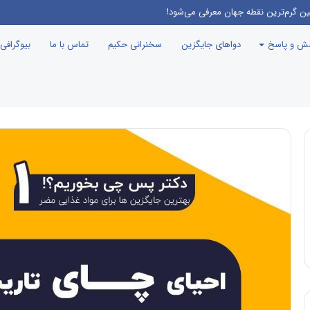
ین گرم‌ترین نقطه جهان معرفی می‌شود!
سش و پاسخ
دواهای جایگزین
سخنرانی حکیم
تماس با ما
بیوگرافی