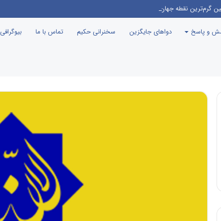
ین گرم‌ترین نقطه جهان معرفی می‌شود!
سش و پاسخ
دواهای جایگزین
سخنرانی حکیم
تماس با ما
بیوگرافی