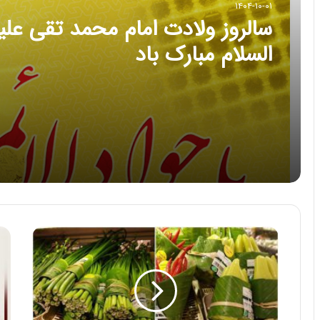
۱۴۰۴-۱۰-۰۱
سالروز ولادت امام محمد تقی علي
السلام مبارک باد