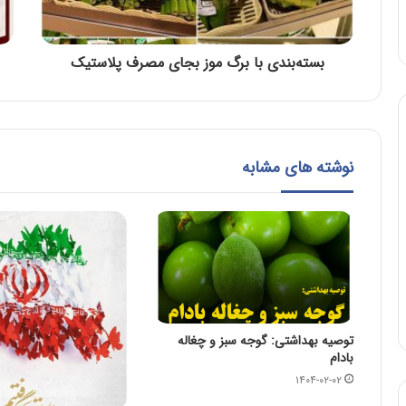
بسته‌بندی با برگ موز بجای مصرف پلاستیک
نوشته های مشابه
توصیه بهداشتی: گوجه سبز و چغاله
بادام
۱۴۰۴-۰۲-۰۲