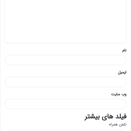
د
گ
ا
ه
*
نام
ایمیل
وب‌ سایت
فیلد های بیشتر
تلفن همراه