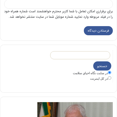
برای برقراری امکان تعامل با شما کاربر محترم خواهشمند است شماره همراه خود
را در فیلد مربوطه وارد نمایید.شماره موبایل شما در سایت منتشر نخواهد شد.
در سايت نگاه احياي سلامت
در كل اينترنت