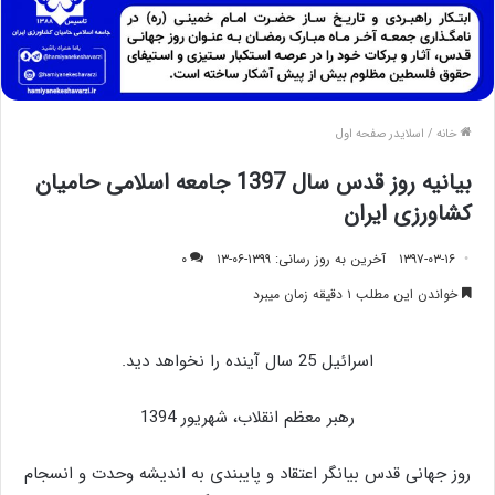
خانه
/
اسلایدر صفحه اول
بیانیه روز قدس سال 1397 جامعه اسلامی حامیان
کشاورزی ایران
۱۳۹۷-۰۳-۱۶
آخرین به روز رسانی: ۱۳۹۹-۰۶-۱۳
۰
خواندن این مطلب ۱ دقیقه زمان میبرد
اسرائیل 25 سال آینده را نخواهد دید.
رهبر معظم انقلاب، شهریور 1394
روز جهانی قدس بیانگر اعتقاد و پایبندی به اندیشه وحدت و انسجام