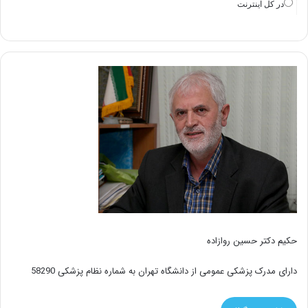
در كل اينترنت
حکیم دکتر حسین روازاده
دارای مدرک پزشکی عمومی از دانشگاه تهران به شماره نظام پزشکی 58290