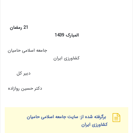
21
رمضان
المبارک 1439
جامعه اسلامی حامیان
کشاورزی ایران
دبیر کل
دکتر حسین روازاده
برگرفته شده از: سایت جامعه اسلامی حامیان
کشاورزی ایران