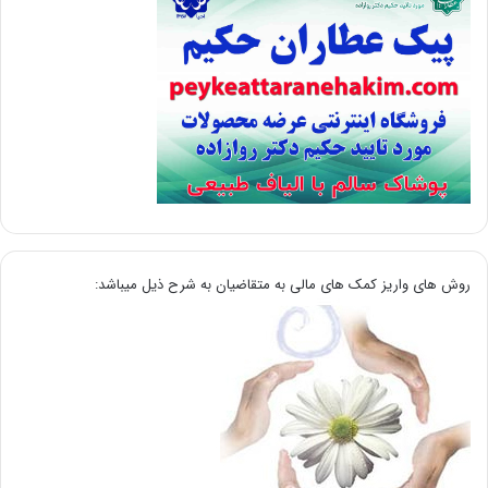
روش های واریز کمک های مالی به متقاضیان به شرح ذیل میباشد: