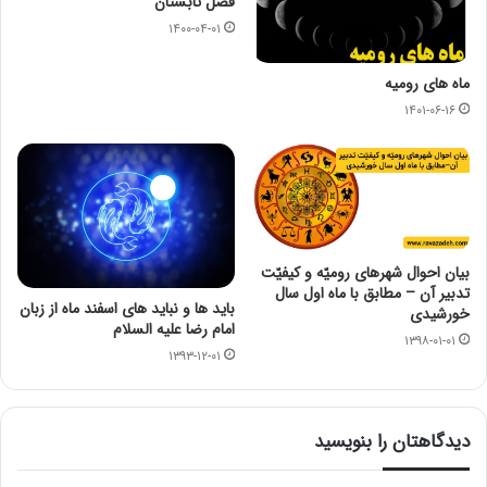
فصل تابستان
۱۴۰۰-۰۴-۰۱
ماه های رومیه
۱۴۰۱-۰۶-۱۶
بیان احوال شهرهای رومیّه و کیفیّت
تدبیر آن – مطابق با ماه اول سال
باید ها و نباید های اسفند ماه از زبان
خورشیدی
امام رضا علیه السلام
۱۳۹۸-۰۱-۰۱
۱۳۹۳-۱۲-۰۱
دیدگاهتان را بنویسید