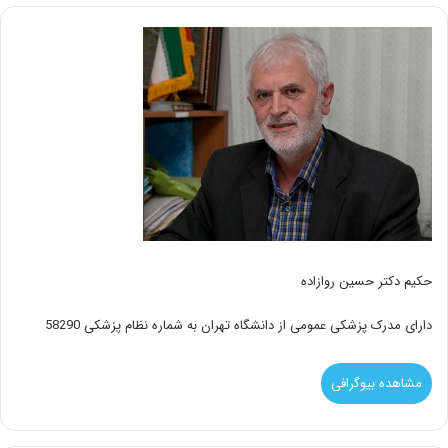
حکیم دکتر حسین روازاده
دارای مدرک پزشکی عمومی از دانشگاه تهران به شماره نظام پزشکی 58290
مشاهده بیوگرافی