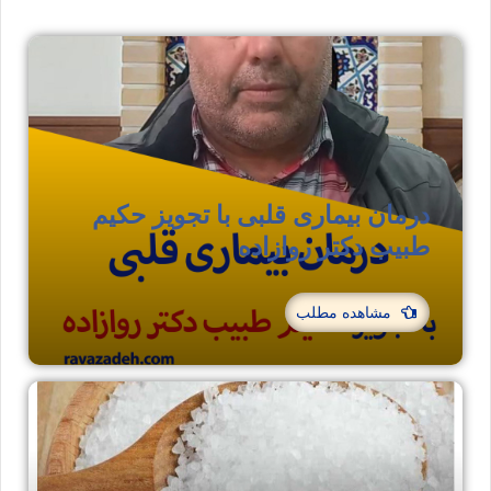
درمان بیماری قلبی با تجویز حکیم
طبیب دکتر روازاده
مشاهده مطلب