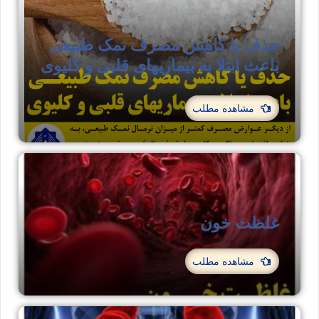
حذف یا کاهش مصرف نمک طبیعی
باعث ابتلا به بیماریهای قلبی و کلیوی
مشاهده مطلب
غلظت خون
مشاهده مطلب