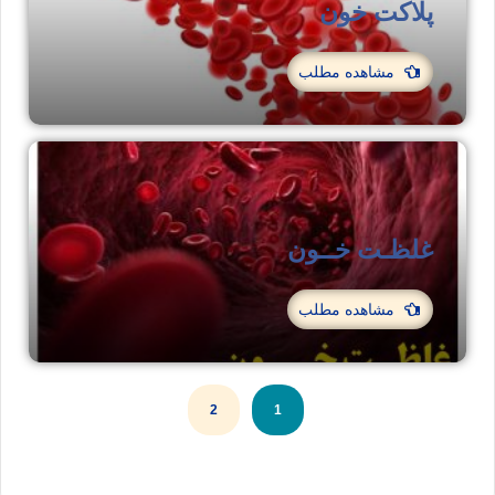
پلاکت خون
مشاهده مطلب
غلظـت خــون
مشاهده مطلب
2
1