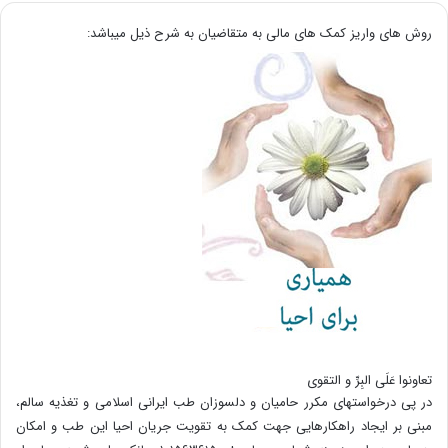
روش های واریز کمک های مالی به متقاضیان به شرح ذیل میباشد:
تعاونوا عَلَی البِرِّ و التقوی
در پی درخواستهای مکرر حامیان و دلسوزان طب ایرانی اسلامی و تغذیه سالم،
مبنی بر ایجاد راهکارهایی جهت کمک به تقویت جریان احیا این طب و امکان