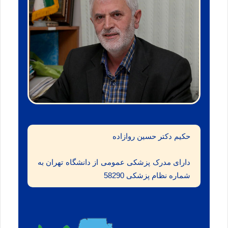
حکیم دکتر حسین روازاده
دارای مدرک پزشکی عمومی از دانشگاه تهران به
شماره نظام پزشکی 58290