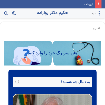
این‌که مرندی رو بیارن صدا‌ و سیما، برنامه جوانی جمعیت، درست مثل این می‌مونه که صدام رو دعوت کنن راهیان نور!
حکیم دکتر روازاده
منو
خانه
متن سربرگ خود را وارد کنید