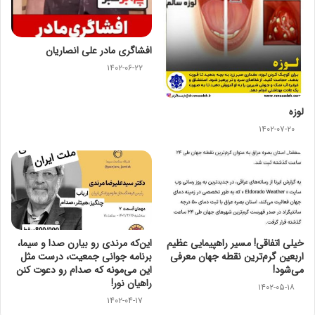
افشاگری مادر علی انصاریان
۱۴۰۲-۰۶-۲۲
لوزه
۱۴۰۲-۰۷-۲۰
خیلی اتفاقی! مسیر راهپیمایی عظیم
این‌که مرندی رو بیارن صدا‌ و سیما،
اربعین گرم‌ترین نقطه جهان معرفی
برنامه جوانی جمعیت، درست مثل
می‌شود!
این می‌مونه که صدام رو دعوت کنن
راهیان نور!
۱۴۰۲-۰۵-۱۸
۱۴۰۲-۰۴-۱۷