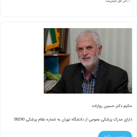
در سايت نگاه احياي سلامت
در كل اينترنت
حکیم دکتر حسین روازاده
دارای مدرک پزشکی عمومی از دانشگاه تهران به شماره نظام پزشکی 58290