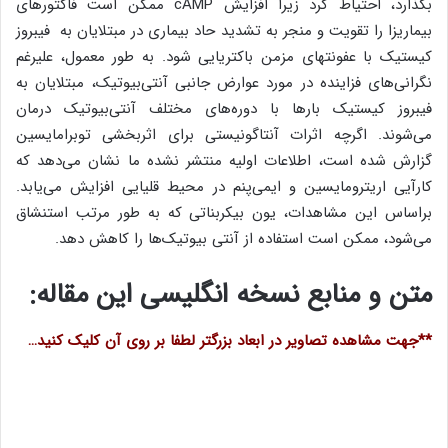
بگذارد، احتیاط کرد زیرا افزایش cAMP ممکن است فاکتورهای
بیماریزا را تقویت و منجر به تشدید حاد بیماری در مبتلایان به فیبروز
کیستیک با عفونتهای مزمن باکتریایی شود. به طور معمول، علیرغم
نگرانی‌های فزاینده در مورد عوارض جانبی آنتی‌بیوتیک، مبتلایان به
فیبروز کیستیک بارها با دوره‌های مختلف آنتی‌بیوتیک درمان
می‌شوند. اگرچه اثرات آنتاگونیستی برای اثربخشی توبرامایسین
گزارش شده است، اطلاعات اولیه منتشر نشده ما نشان می‌دهد كه
كارآیی اریترومایسین و ایمی‌پنم در محیط قلیایی افزایش می‌یابد.
براساس این مشاهدات، یون بیکربناتی که به طور مرتب استنشاق
می‌شود، ممکن است استفاده از آنتی بیوتیک‌ها را کاهش دهد.
متن و منابع نسخه انگلیسی این مقاله:
**جهت مشاهده تصاویر در ابعاد بزرگتر لطفا بر روی آن کلیک کنید…