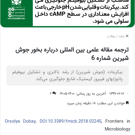
خانه
/
مقالات
ترجمه مقاله علمی بین المللی درباره بخور جوش
شیرین شماره 6
بیکربنات (جوش شیرین) از رشد باکتری و تشکیل بیوفیلم
پاتوژنهای فیبروز کیستیک شایع جلوگیری می‌کند
۱۳۹۹-۰۷-۱۲
آخرین به روز رسانی: ۱۴۰۰-۰۵-۱۹
۲
خواندن این مطلب ۱۸ دقیقه زمان میبرد
Orsolya Dobay
,
DOI:10.3389/fmicb.2018.02245
, Frontiers in
Microbiology