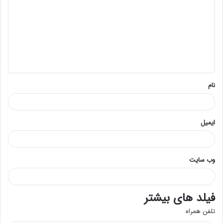
د
گ
ا
ه
*
نام
ایمیل
وب‌ سایت
فیلد های بیشتر
تلفن همراه