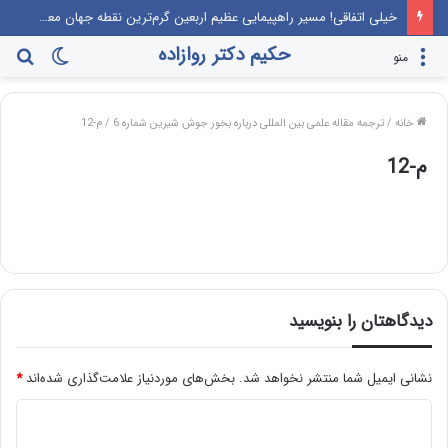
خیلی اتفاقی! مسیر راهپیمایی عظیم اربعین گرم‌ترین نقطه جهان معرفی می‌شود!
حکیم دکتر روازاده
تغییر
جس
منو
پوسته
برا
خانه
/
ترجمه مقاله علمی بین المللی درباره بخور جوش شیرین شماره 6
/
م-12
م-12
دیدگاهتان را بنویسید
نشانی ایمیل شما منتشر نخواهد شد.
بخش‌های موردنیاز علامت‌گذاری شده‌اند
*
د
ی