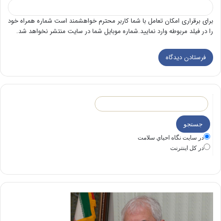
برای برقراری امکان تعامل با شما کاربر محترم خواهشمند است شماره همراه خود
را در فیلد مربوطه وارد نمایید.شماره موبایل شما در سایت منتشر نخواهد شد.
در سايت نگاه احياي سلامت
در كل اينترنت