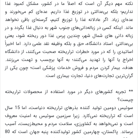
نکته مهم دیگر آن است که اصلاً ما در کشور، مشکل کمبود غذا
نداریم؛ بلکه بی‌عدالتی در توزیع غذا داریم. عده‌ای کم می‌خورند و
عده‌ای زیاد. اگر عادلانه غذا را توزیع کنیم، گرسنه‌ای باقی نخواهد
ماند. اینکه کسی در زباله‌دانی‌های جنوب شهر به دنبال غذا بگردد و در
زباله ‌دانی ‌های شمال شهر، چندین پرس غذا دور ریخته شود، یعنی
بی‌عدالتی. استاد دانشگاه، حق و بلکه وظیفه نقد علمی دارد. اما اخیراً
اساتیدی را که در مورد خطرات تراریخته صحبت می‌کنند، از دانشگاه
اخراج یا آنها را تهدید می‌کنند؛ به آنها برچسب و تهمت می‌زنند.
هدف، بیمار کردن مردم و فروش خدمات پزشکی است؛ چون یکی از
گران‌ترین تجارت‌های دنیا، تجارت بیماری است.
** تجربه کشورهای دیگر در مورد استفاده از محصولات تراریخته
چیست؟
سوئیس دومین تولید کننده بذرهای تراریخته دنیاست، اما 15 سال
است که تراریخته نمی‌کارد. زیرا سرزمین سوئیس به امنیت معروف
است و نمی‌خواهد به کشاورزی، سلامت مردم و محیط‌زیست، آسیب
برساند. پاکستان، چهارمین کشور تولیدکننده پنبه جهان است که 80