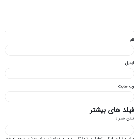
گ
ا
ه
*
نام
ایمیل
وب‌ سایت
فیلد های بیشتر
تلفن همراه
برای برقراری امکان تعامل با شما کاربر محترم خواهشمند است شماره همراه خود