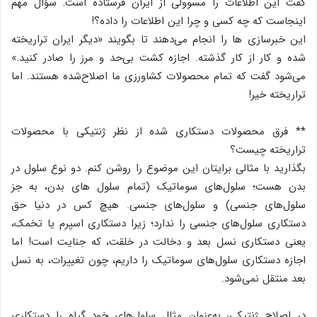
گفت این اطلاعات را مسوولی از ایران فرستاده است. سؤال مهم
اینجاست که چه کسی و چرا این اطلاعات را داده؟!
این خبرسازی‌ ها را انجام می‌دهند تا بگویند «دیگر ایران تراریخته
شده و کار از کار گذشته. اجازه کشت بی‌حد و مرز را صادر کنید.»
می‌شود گفت که تمام محصولات کشاورزی ما اصلاح‌شده هستند. اما
تراریخته خیر!
** فرق محصولات دستکاری شده از نظر ژنتیکی با محصولات
تراریخته چیست؟
بگذارید با مثالی برایتان این موضوع را روشن کنم. دو نوع سلول در
بدن هست؛ سلول‌های سوماتیک (تمام سلول ‌های بدن، به جز
سلول‌های جنسی) و سلول‌های جنسی. هیچ‌ کس در دنیا حق
دستکاری سلول‌های جنسی را ندارد؛ زیرا دستکاری اسپرم یا تخمک،
یعنی دستکاری نسل بعد و دخالت در خلقت، که جنایت است! اما
اجازه دستکاری سلول‌های سوماتیک را داریم، چون تغییرات، به نسل
بعد منتقل نمی‌شود.
در اصلاح ژنتیکی، به‌عنوان مثال سلول‌های خود گیاه را دستکاری