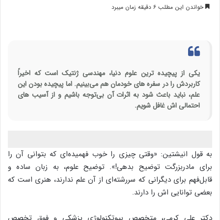
خواندن این مطلب ۶ دقیقه زمان میبرد
یکی از پیچیده‌ ترین علوم دنیا، مهندسی ژنتیک است که اخیراً
کاربردش را در سفره ‌های خودمان هم می‌بینیم. اما پیچیده بودن این
علم، نباید باعث شود به اثرات آن بی‌توجه باشیم و از آسیب‌ های
احتمالی ‌اش غافل شویم.
به قول انیشتین: «وقتی چیزی را خوب فهمیده‌ای که بتوانی آن را
برای مادربزرگت توضیح بدهی!». توضیح علوم، به زبان ساده و
قابل‌فهم برای دیگرانی که سررشته‌ای از آن علم ندارند، هنری است که
بعضی توانایی ‌اش را دارند.
دکتر علی کرمی، متخصص بیوتکنولوژی پزشکی و فوق تخصص