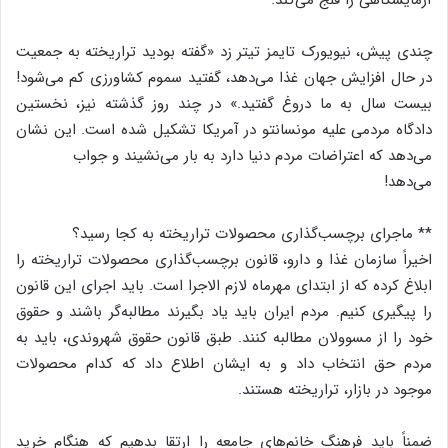
آزمایشگاهی را فلج می‌کند.
چندی پیش، نیویورک تایمز تیتر زد «گفته بودید تراریخته به جمعیت
در حال افزایش جهان غذا می‌دهد، گفتید سموم کشاورزی کم می‌شود!
بیست سال به ما دروغ گفتید.» در چند روز گذشته نیز، نخستین
دادگاه مردمی علیه مونسانتو در آمریکا تشکیل شده است. این نشان
می‌دهد که اعتراضات مردم دنیا دارد به بار می‌نشیند و جواب
می‌دهد!
** ماجرای برچسب‌گذاری محصولات تراریخته به کجا رسید؟
اخیراً سازمان غذا و دارو، قانون برچسب‌گذاری محصولات تراریخته را
ابلاغ کرده که از ابتدای مهرماه لازم ‌الاجرا است. باید اجرای این قانون
را پیگیری کنیم. مردم ایران باید یاد بگیرند مطالبه‌گر باشند و حقوق
خود را از مسوولان مطالبه کنند. طبق قانون حقوق شهروندی، باید به
مردم حق انتخاب داد و به ایشان اطلاع داد که کدام محصولات
موجود در بازار، تراریخته هستند.
ضمناً باید فرهنگ خانم‌های جامعه را ارتقا بدهیم که هنگام خرید