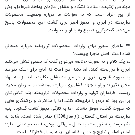
مهندسی ژنتیک، استاد دانشگاه و مشاور سازمان پدافند غیرعامل، یکی
از این افراد است که به سؤالات ما درباره وضعیت محصولات
تراریخته در ایران و مجوز اخیر برای کشت این محصولات پاسخ
می‌دهد. گفت‌و‌گوی «صبح‌نو» با او را بخوانید:
** ماجرای مجوز برای واردات محصولات تراریخته دوباره جنجالی
شده است. اصل ماجرا چیست؟
در یک کلام و به صورت خلاصه می‌توان گفت که بعضی تلاش می‌کنند
ایران را تراریخته کنند. اما نکته این است که آنان برای اینکه بتوانند
به صورت قانونی بذری را در مزرعه‌هایشان بکارند، باید از سه نهاد
مجوز بگیرند: وزارت جهاد کشاورزی، وزارت بهداشت و سازمان محیط
‌زیست. طرفداران تولید و واردات محصولات تراریخته ابتدا تلاش‌شان
بر این بود که برنج را تراریخته کنند، اما با مذاکرات و روشنگری ‌هایی
که صورت گرفت، موفق نشدند. اما به تازگی مجوز کشت گسترده پنبه
تراریخته در استان گلستان (از سال‌1398) صادر شده است. شاید به
نظر برسد پنبه تراریخته به دلیل خوراکی نبودن، آسیب چندانی ندارد؛
اما بر اساس نتایج چندین مقاله، این پنبه بسیار خطرناک است.