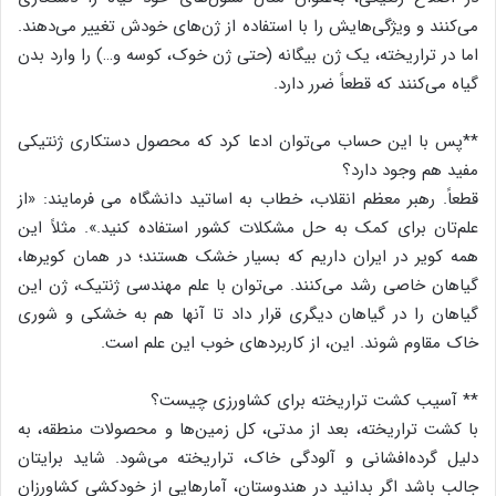
می‌کنند و ویژگی‌هایش را با استفاده از ژن‌های خودش تغییر می‌دهند.
اما در تراریخته، یک ژن بیگانه (حتی ژن خوک، کوسه و…) را وارد بدن
گیاه می‌کنند که قطعاً ضرر دارد.
**پس با این حساب می‌توان ادعا کرد که محصول دستکاری ژنتیکی
مفید هم وجود دارد؟
قطعاً. رهبر معظم انقلاب، خطاب به اساتید دانشگاه می ‌فرمایند: «از
علم‌تان برای کمک به حل مشکلات کشور استفاده کنید.». مثلاً این
همه کویر در ایران داریم که بسیار خشک هستند؛ در همان کویرها،
گیاهان خاصی رشد می‌کنند. می‌توان با علم مهندسی ژنتیک، ژن این
گیاهان را در گیاهان دیگری قرار داد تا آنها هم به خشکی و شوری
خاک مقاوم شوند. این، از کاربردهای خوب این علم است.
** آسیب کشت تراریخته برای کشاورزی چیست؟
با کشت تراریخته، بعد از مدتی، کل زمین‌ها و محصولات منطقه، به
دلیل گرده‌افشانی و آلودگی خاک، تراریخته می‌شود. شاید برایتان
جالب باشد اگر بدانید در هندوستان، آمارهایی از خودکشی کشاورزان