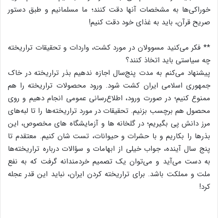
خوراکی‌ها به مشخصات آ‌نها دقت کنند؛ ما مسلمانیم و طبق دستور
صریح قرآن، باید به غذای خود دقت کنیم!
** فکر می‌کنید مسوولان در مورد کشت، واردات و تحقیقات تراریخته
چه سیاستی باید اتخاذ کنند؟
پیشنهاد می‌کنم به مدت پنج‌سال اجازه ندهیم بذر تراریخته در خاک
جمهوری اسلامی ایران کشت شود. ورود محصولات تراریخته را هم
ممنوع کنیم؛ در صورت ورود، اطلاع‌رسانی عمومی انجام دهیم و روی
محصول هم برچسب بزنیم. تحقیقات در مورد تراریخته‌ها را تا لبه‌های
مرز دانش پی بگیریم؛ در گلخانه‌ ها و آزمایشگاه‌ های مخصوص، این
بذرها را بکاریم و با حشرات و حیوانات، تست ‌شان کنیم. معتقدم تا
پنج‌ سال آینده، جواب خیلی از ابهامات و سؤالات درباره تراریخته‌ها
به دست می‌آید و می‌توان یک تصمیم خردمندانه گرفت که به نفع
ملت و مملکت باشد. برای تراریخته کردن ایران، نباید این ‌قدر عجله
کرد!