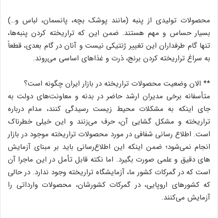
محصولات تولیدی از پنبه (مانند پوشک بچه، پانسمان، لباس و…)
بسیار حساس و مهم هستند. ضمن این که تراریخته کردن پنبه‌ها،
تنها گام طرفداران این تغییر ژنتیکی نیست و آنان در گام بعدی، قطعاً
به سراغ تراریخته کردن برنج، ذرت و غذاهای اساسی می‌روند.
** الان وضعیت محصولات تراریخته در بازار ایران چگونه است؟
متأسفانه برخی مدیران ارشد حاضر در بدنه و معاونت‌های دولت به
جای اینکه به مشکلات محیط‌ زیست رسیدگی کنند، مدام درباره
تراریخته و مشکل ‌گشایی آن، حرف می‌زنند و این خیلی خطرناک
است. اطلاع ‌رسانی شفافی در مورد محصولات تراریخته موجود در بازار
انجام نمی‌شود؛ ضمن اینکه این اطلاع‌رسانی باید بر مبنای آزمایش‌
های دقیق و علمی صورت بگیرد. اما نکته قابل تأمل در این ماجرا آن
است که در گمرکات کشور ما، آزمایشگاه تراریخته وجود ندارد. در حالی
که کشورهای اروپایی، در گمرکات کشورشان، محصولات وارداتی را
آزمایش می‌کنند.